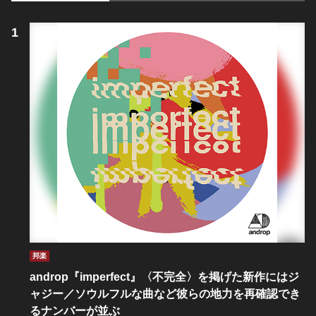
邦楽
androp『imperfect』〈不完全〉を掲げた新作にはジ
ャジー／ソウルフルな曲など彼らの地力を再確認でき
るナンバーが並ぶ