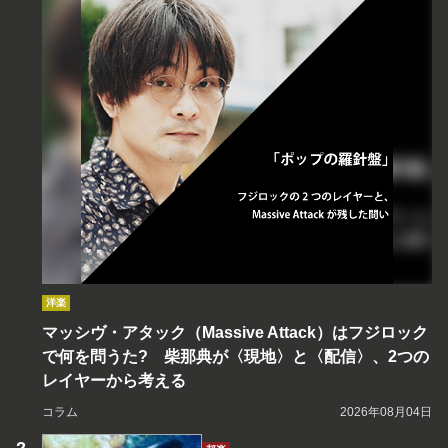
洋楽
マッシヴ・アタック（Massive Attack）はフジロック
で何を問うた? 柴那典が〈現地〉と〈配信〉、2つの
レイヤーから考える
コラム
2026年08月04日