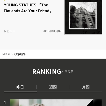
YOUNG STATUES 『The
Flatlands Are Your Friend』
レビュー
2015年01月09日
Mikiki
検索結果
RANKING
人気記事
昨日
週間
月間