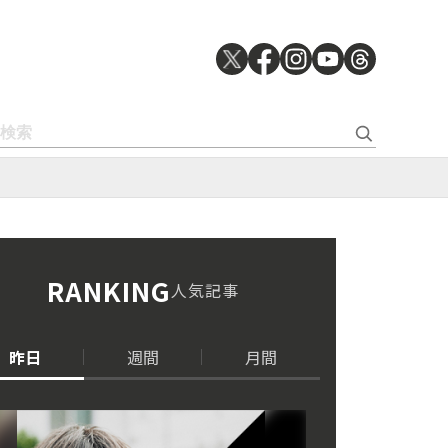
RANKING
人気記事
昨日
週間
月間