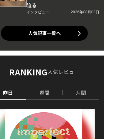
迫る
インタビュー
2026年08月03日
人気記事一覧へ
RANKING
人気レビュー
昨日
週間
月間