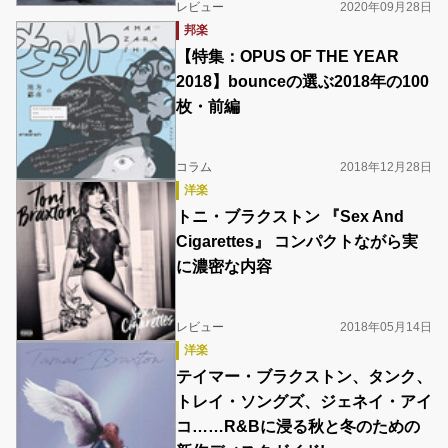
レビュー
2020年09月28日
邦楽
【特集：OPUS OF THE YEAR
2018】bounceの選ぶ2018年の100
枚・前編
コラム
2018年12月28日
洋楽
トニ・ブラクストン 『Sex And
Cigarettes』 コンパクトながら実
に濃密な内容
レビュー
2018年05月14日
洋楽
テイマー・ブラクストン、タンク、
トレイ・ソングズ、ジェネイ・アイ
コ……R&Bに浸る秋と冬のための