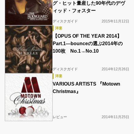
グ・ヒット量産した90年代のデヴ
ィッド・フォスター
ディスクガイド
2015年11月12日
洋楽
【OPUS OF THE YEAR 2014】
Part.1―bounceの選ぶ2014年の
100枚 No.1→No.10
ディスクガイド
2014年12月26日
洋楽
VARIOUS ARTISTS 『Motown
Christmas』
レビュー
2014年11月25日