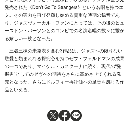
発売された《Don’t Go To Strangers》という名唱を持つエ
タ。その実力を再び発揮し始める貴重な時期の録音であ
り、ジャズヴォーカル・ファンにとっては、その後のヒュ
ーストン・パーソンとのコンビでの名演名唱の数々に繋が
る嬉しい一枚となった。
三者三様の未発表を含む3作品は、ジャズへの限りない
敬愛と類まれなる探究心を持つゼブ・フェルドマンの成果
の一つであり、マイケル・カスクーナに続く、現代の“発
掘男”としてのゼヴへの期待をさらに高めさせてくれる発
売となった。さらにドルフィー再評価への足音を感じる作
品といえる。