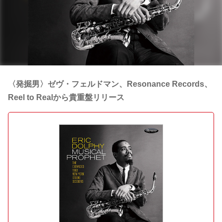
〈発掘男〉ゼヴ・フェルドマン、Resonance Records、
Reel to Realから貴重盤リリース