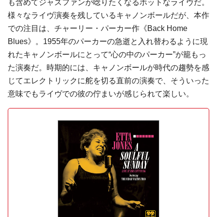
も含めてジャズファンが唸りたくなるホットなライヴだ。
様々なライヴ演奏を残しているキャノンボールだが、本作
での注目は、チャーリー・パーカー作《Back Home
Blues》。1955年のパーカーの急逝と入れ替わるように現
れたキャノンボールにとって“心の中のパーカー”が籠もっ
た演奏だ。時期的には、キャノンボールが時代の趨勢を感
じてエレクトリックに舵を切る直前の演奏で、そういった
意味でもライヴでの彼の佇まいが感じられて楽しい。