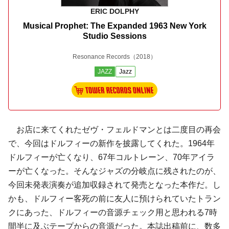
ERIC DOLPHY
Musical Prophet: The Expanded 1963 New York
Studio Sessions
Resonance Records
（2018）
JAZZ
Jazz
お店に来てくれたゼヴ・フェルドマンとは二度目の再会
で、今回はドルフィーの新作を披露してくれた。1964年
ドルフィーが亡くなり、67年コルトレーン、70年アイラ
ーが亡くなった。そんなジャズの分岐点に残されたのが、
今回未発表演奏が追加収録されて発売となった本作だ。し
かも、ドルフィー客死の前に友人に預けられていたトラン
クにあった、ドルフィーの音源チェック用と思われる7時
間半に及ぶテープからの音源だった。本誌出稿前に、数多