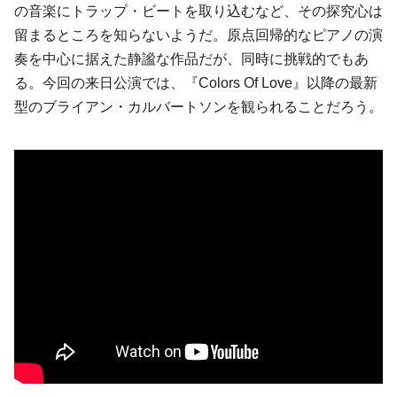
の音楽にトラップ・ビートを取り込むなど、その探究心は
留まるところを知らないようだ。原点回帰的なピアノの演
奏を中心に据えた静謐な作品だが、同時に挑戦的でもあ
る。今回の来日公演では、『Colors Of Love』以降の最新
型のブライアン・カルバートソンを観られることだろう。