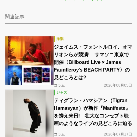
関連記事
洋楽
ジェイムス・フォントルロイ、オマ
リオンらが競演! サマソニ東京で
開催〈Billboard Live × James
Fauntleroy’s BEACH PARTY〉の
見どころとは?
コラム
2026年08月05日
ジャズ
ティグラン・ハマシアン（Tigran
Hamasyan）が新作『Manifeste』
を携え来日! 壮大なコンセプト映
画のようなライブの見どころに迫る
コラム
2026年07月17日