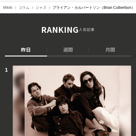
Mikiki
コラム
ジャズ
ブライアン・カルバートソン（Brian Culberts
RANKING
人気記事
昨日
週間
月間