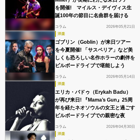
を開催! マイルス・デイヴィス生
誕100年の節目に名曲群を届ける
コラム
2026年05月21日
洋楽
ゴブリン（Goblin）が来日ツアー
を今夏開催! 「サスペリア」など美
しくも恐ろしい名作ホラーの劇伴を
ビルボードライブで堪能しよう
コラム
2026年05月14日
洋楽
エリカ・バドゥ（Erykah Badu）
が再び来日! 『Mama’s Gun』25周
年を経たネオソウルの女王と過ごす
ビルボードライブでの親密な夜
コラム
2026年04月30日
洋楽