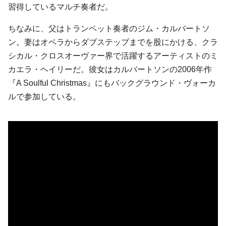
習得しているマルチ奏者だ。
ちなみに、父はトランペット奏者のジム・カルバートソ
ン。妻はオペラからダブステップまでを股にかける、クラ
シカル・クロスオーヴァー界で活躍するアーティストのミ
カエラ・ヘイリーだ。彼女はカルバートソンの2006年作
『A Soulful Christmas』にもバックグラウンド・ヴォーカ
ルで参加している。