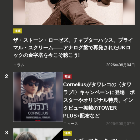
洋楽
ザ・ストーン・ローゼズ、チャプターハウス、プライ
マル・スクリーム――アナログ盤で再発されたUKロ
ックの金字塔を今こそ聴こう!
コラム
2026年08月04日
邦楽
Corneliusがタワレコの〈タワ
ラブ!〉キャンペーンに登場 ポ
スターやオリジナル特典、イン
タビュー掲載のTOWER
PLUS+配布など
ニュース
2026年08月07日
洋楽