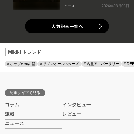
ニュース
2026年08月08日
人気記事一覧へ
Mikiki トレンド
# ポップの羅針盤
# サザンオールスターズ
# 名盤アニバーサリー
# DE
記事タイプで見る
コラム
インタビュー
連載
レビュー
ニュース