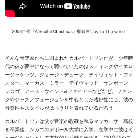
2006年作『A Soulful Christmas』収録曲“Joy To The world”
そんな音楽家たちに囲まれたカルバートソンだが、少年時
代の彼が夢中になって聴いていたのはスティングやイエロ
ージャケッツ、ジョージ・デューク、デイヴィッド・フォ
スター、マーカス・ミラー、デイヴィッド・サンボーン、
シカゴ、アース・ウインド&ファイアーなどなど。ファン
クやジャズ／フュージョンを中心とした嗜好性には、彼の
音楽性やスタイルがはっきりと表れているだろう。
カルバートソンは父が音楽の教鞭を執るマッカーサー高校
を卒業後、シカゴのデポール大学に入学。在学中に彼はミ
ュージシャンとして本格的な活動を始める。CM音楽やス