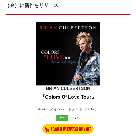
（金）に新作をリリース!
BRIAN CULBERTSON
『Colors Of Love Tour』
AGATE／インパートメント
（2019）
JAZZ
Jazz