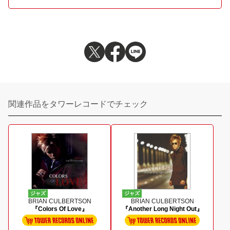
関連作品をタワーレコードでチェック
ジャズ
ジャズ
BRIAN CULBERTSON
BRIAN CULBERTSON
『Colors Of Love』
『Another Long Night Out』