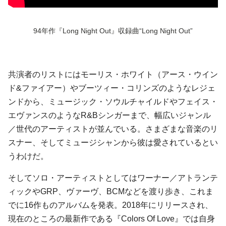
94年作『Long Night Out』収録曲“Long Night Out”
共演者のリストにはモーリス・ホワイト（アース・ウイン
ド&ファイアー）やブーツィー・コリンズのようなレジェ
ンドから、ミュージック・ソウルチャイルドやフェイス・
エヴァンスのようなR&Bシンガーまで、幅広いジャンル
／世代のアーティストが並んでいる。さまざまな音楽のリ
スナー、そしてミュージシャンから彼は愛されているとい
うわけだ。
そしてソロ・アーティストとしてはワーナー／アトランテ
ィックやGRP、ヴァーヴ、BCMなどを渡り歩き、これま
でに16作ものアルバムを発表。2018年にリリースされ、
現在のところの最新作である『Colors Of Love』では自身