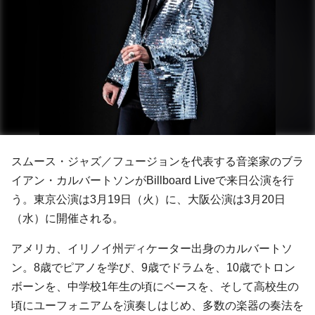
スムース・ジャズ／フュージョンを代表する音楽家のブラ
イアン・カルバートソンがBillboard Liveで来日公演を行
う。東京公演は3月19日（火）に、大阪公演は3月20日
（水）に開催される。
アメリカ、イリノイ州ディケーター出身のカルバートソ
ン。8歳でピアノを学び、9歳でドラムを、10歳でトロン
ボーンを、中学校1年生の頃にベースを、そして高校生の
頃にユーフォニアムを演奏しはじめ、多数の楽器の奏法を