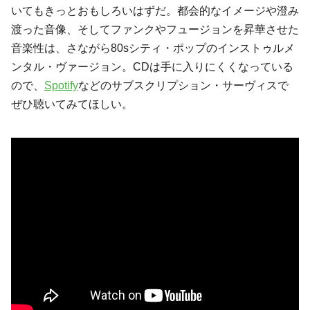
いてもきっとおもしろいはずだ。都会的なイメージや澄み
渡った音像、そしてファンクやフュージョンを昇華させた
音楽性は、さながら80sシティ・ポップのインストゥルメ
ンタル・ヴァージョン。CDは手に入りにくくなっている
ので、
Spotify
などのサブスクリプション・サーヴィスで
ぜひ聴いてみてほしい。