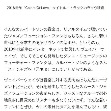
2018年作『Colors Of Love』タイトル・トラックのライヴ映像
そんなカルバートソンの音楽は、リアルタイムで聴いてい
たジャズ／フュージョン・ファンはもちろん、さらに若い
世代にも訴求力のあるサウンドのはずだ。というのも、
2010年代前半にインターネットで勃興したヴェイパーウ
ェイヴ、そしてそこから発展したダンス・ミュージックの
フューチャー・ファンクは、カルバートソンのようなスム
ース・ジャズを〈元ネタ〉にしていたからである。
ヴェイパーウェイヴは音楽に対する皮肉もはらんだムーヴ
メントだったが、それを経由してこうしたスムース・ジャ
ズ／フュージョンの素晴らしさ、ジャストなグルーヴの心
地良さに目覚めたリスナーも少なくないはず。そんな若い
ファンにもぜひ、今回の来日公演に足を運んでもらい、彼