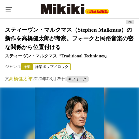
スティーヴン・マルクマス（Stephen Malkmus）の
新作を高橋健太郎が考察。フォークと民俗音楽の密
な関係から位置付ける
スティーヴン・マルクマス『Traditional Techniques』
ジャンル
洋楽
洋楽ポップ／ロック
高橋健太郎
2020年03月29日
文
# フォーク