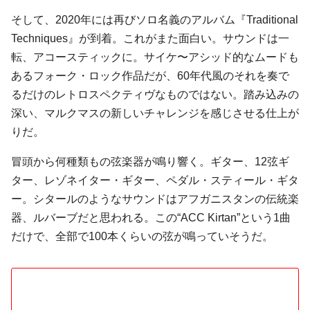
そして、2020年には再びソロ名義のアルバム『Traditional
Techniques』が到着。これがまた面白い。サウンドは一
転、アコースティックに。サイケ〜アシッド的なムードも
あるフォーク・ロック作品だが、60年代風のそれを奏で
るだけのレトロスペクティヴなものではない。踏み込みの
深い、マルクマスの新しいチャレンジを感じさせる仕上が
りだ。
冒頭から何種類もの弦楽器が鳴り響く。ギター、12弦ギ
ター、レゾネイター・ギター、ペダル・スティール・ギタ
ー。シタールのようなサウンドはアフガニスタンの伝統楽
器、ルバーブだと思われる。この“ACC Kirtan”という1曲
だけで、全部で100本くらいの弦が鳴っていそうだ。