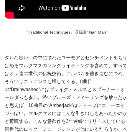
『Traditional Techniques』収録曲“Xian Man”
ダルな歌い口の中に壊れたユーモアとセンチメントをちり
ばめるマルクマスのソングライティングを含めて、すべて
はオレ達の世代の伝統技術。アルバムを聴き進むにつれ、
そういうニュアンスも増してくる。8曲目
の“Brainwashed”にはブレイク・ミルズとスプーナー・オ
ールダムも参加。渋いブルーズ・フィーリングを放ったか
と思えば、10曲目の“Amberjack”はディープにニューエイ
ジっぽい。マルクマスにはこんな引き出しもあったかのか
と驚嘆する。こんな意欲作を3年連続でリリースしている
同世代のロック・ミュージシャンが他にいるだろうか。ペ