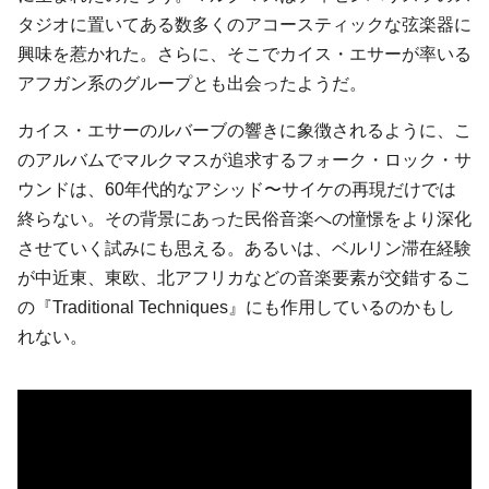
タジオに置いてある数多くのアコースティックな弦楽器に
興味を惹かれた。さらに、そこでカイス・エサーが率いる
アフガン系のグループとも出会ったようだ。
カイス・エサーのルバーブの響きに象徴されるように、こ
のアルバムでマルクマスが追求するフォーク・ロック・サ
ウンドは、60年代的なアシッド〜サイケの再現だけでは
終らない。その背景にあった民俗音楽への憧憬をより深化
させていく試みにも思える。あるいは、ベルリン滞在経験
が中近東、東欧、北アフリカなどの音楽要素が交錯するこ
の『Traditional Techniques』にも作用しているのかもし
れない。