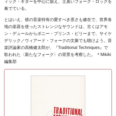
ィック・ギターを中心に据え、土臭いフォーク・ロックを
奏でている。
とはいえ、彼の音楽特有の愛すべき歪さも健在で、世界各
地の楽器を使ったストレンジなサウンドは、古くはアモ
ン・デュールからボニー・プリンス・ビリーまで、サイケ
デリック／ウィアード・フォークの文脈でも聴けよう。音
楽評論家の高橋健太郎が、『Traditional Techniques』で
歌われた〈新たなフォーク〉の背景を考察した。 ＊Mikiki
編集部