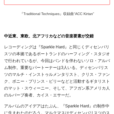
『Traditional Techniques』収録曲“ACC Kirtan”
中近東、東欧、北アフリカなどの音楽要素が交錯
レコーディングは『Sparkle Hard』と同じくディセンバリ
スツの本拠であるポートランドのハーフィング・スタジオ
で行われているが、今回はバンドを伴わないソロ・アルバ
ム制作。重要なパートーナーは3人いる。ディセンバリス
ツのマルチ・インストゥルメンタリスト、クリス・ファン
ク、ボニー・プリンス・ビリーなどと活動するギタリスト
のマット・スウィーニー、そして、アフガン系アメリカ人
のルバーブ奏者、カイス・エサーだ。
アルバムのアイデアはたぶん、『Sparkle Hard』の制作中
に生まれたのだろう。マルクマスはディセンバリスツのス