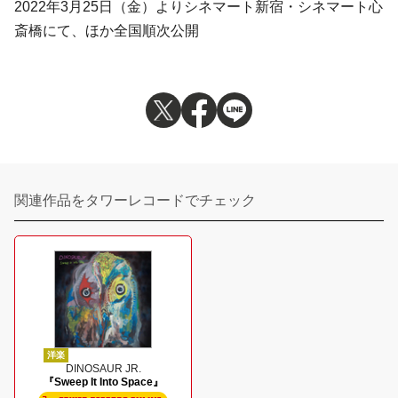
2022年3月25日（金）よりシネマート新宿・シネマート心
斎橋にて、ほか全国順次公開
関連作品をタワーレコードでチェック
洋楽
DINOSAUR JR.
『Sweep It Into Space』