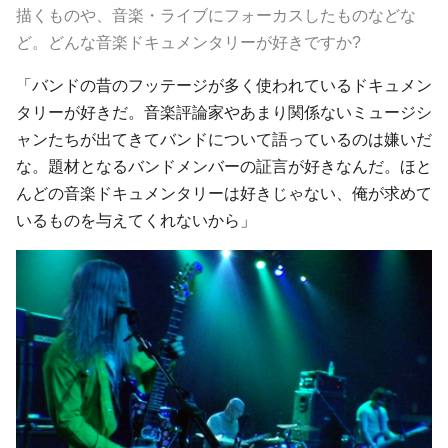
描くものや、音楽・ライブにフォーカスしたものなどな
ど。どんな音楽ドキュメンタリーが好きですか?
「バンドの昔のフッテージが多く使われているドキュメン
タリーが好きだ。音楽評論家やあまり関係ないミュージシ
ャンたちが出てきてバンドについて語っているのは嫌いだ
な。題材となるバンドメンバーの証言が好きなんだ。ほと
んどの音楽ドキュメンタリーは好きじゃない、俺が求めて
いるものを与えてくれないから」