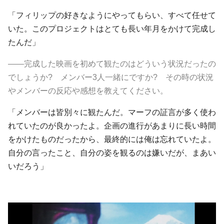
「フィリップの好きなようにやってもらい、すべて任せて
いた。このプロジェクトはとても長い年月をかけて完成し
たんだ」
――完成した映画を初めて観たのはどういう状況だったの
でしょうか? メンバー3人一緒にですか? その時の状況
やメンバーの反応や感想を教えてください。
「メンバーは皆別々に観たんだ。マーフの証言が多く使わ
れていたのが良かったよ。企画の進行があまりに長い時間
をかけたものだったから、最終的には俺は忘れていたよ。
自分の言ったこと、自分の姿を観るのは嫌いだが、まあい
いだろう」