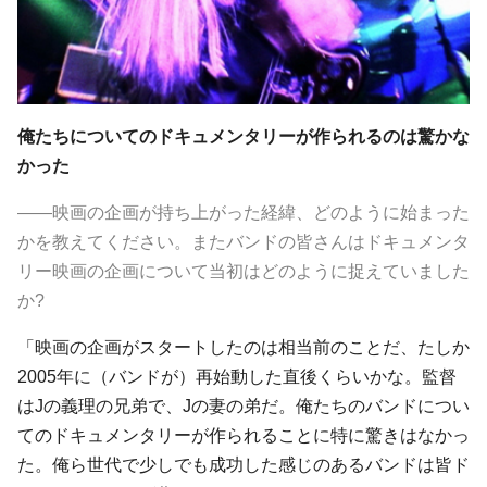
俺たちについてのドキュメンタリーが作られるのは驚かな
かった
――映画の企画が持ち上がった経緯、どのように始まった
かを教えてください。またバンドの皆さんはドキュメンタ
リー映画の企画について当初はどのように捉えていました
か?
「映画の企画がスタートしたのは相当前のことだ、たしか
2005年に（バンドが）再始動した直後くらいかな。監督
はJの義理の兄弟で、Jの妻の弟だ。俺たちのバンドについ
てのドキュメンタリーが作られることに特に驚きはなかっ
た。俺ら世代で少しでも成功した感じのあるバンドは皆ド