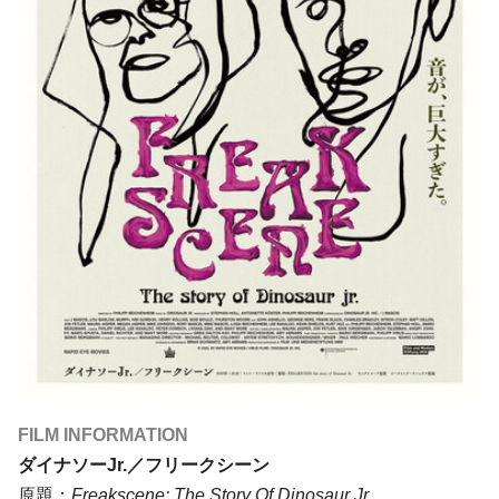
FILM INFORMATION
ダイナソーJr.／フリークシーン
原題：
Freakscene: The Story Of Dinosaur Jr.