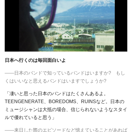
日本へ行くのは毎回面白いよ
――日本のバンドで知っているバンドはいますか? もし
くはいいなと思えるバンドはいますでしょうか?
「凄いと思った日本のバンドはたくさんあるよ。
TEENGENERATE、BOREDOMS、RUINSなど。日本の
ミュージシャンは大抵の場合、信じられないようなスタイ
ルで優れていると思う」
――来日した際のエピソードなど憶えていることがあれば