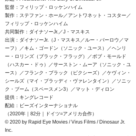
監督：フィリップ・ロッケンハイム
製作：ステファン・ホール／アントワネット・コスター／
フィリップ・ロッケンハイム
共同製作：ダイナソーJr.／J・マスキス
出演：ダイナソーJr.（J・マスキス／ルー・バーロウ／マ
ーフ）／キム・ゴードン（ソニック・ユース）／ヘンリ
ー・ロリンズ（ブラック・フラッグ）／ボブ・モールド
（ハスカー・ドゥ）／サーストン・ムーア（ソニック・ユ
ース）／フランク・ブラック（ピクシーズ）／ケヴィン・
シールズ（マイ・ブラッディ・ヴァレンタイン）／ソニッ
ク・ブーム（スペースメン3）／マット・ディロン
提供：キングレコード
配給：ビーズインターナショナル
（2020年｜82分｜ドイツ=アメリカ合作）
© 2020 by Rapid Eye Movies / Virus Films / Dinosaur Jr.
Inc.