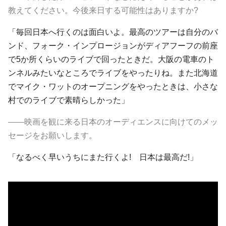
教えてください。今後来日する可能性はありますか?
「毎回日本へ行くのは面白いよ。最高のツアーは自分のバ
ンド、フォーク・インプロージョンがディアフーフの前座
で5か所くらいのライブで回ったときだ。大阪の電車のト
ンネルみたいなところでライブをやったりね。また北海道
でマイク・ワットのオープニングをやったときは、小さな
村でのライブで素晴らしかった」
――映画を観に来る日本のオーディエンスに向けてのメッ
セージをお願いします。
「なるべく早いうちにまた行くよ! 日本は最高だ!」