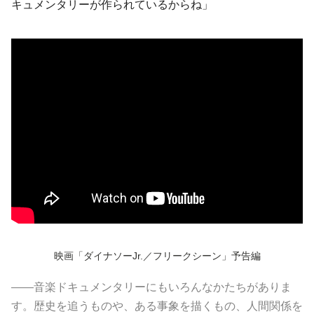
キュメンタリーが作られているからね」
映画「ダイナソーJr.／フリークシーン」予告編
――音楽ドキュメンタリーにもいろんなかたちがありま
す。歴史を追うものや、ある事象を描くもの、人間関係を