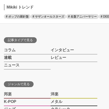
Mikiki トレンド
# ポップの羅針盤
# サザンオールスターズ
# 名盤アニバーサリー
# DE
記事タイプで見る
コラム
インタビュー
連載
レビュー
ニュース
ジャンルで見る
邦楽
洋楽
K-POP
メタル