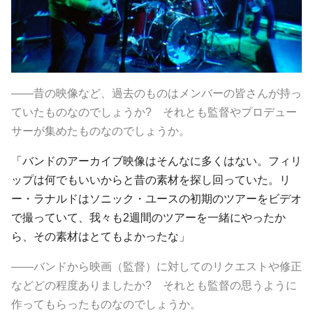
――昔の映像など、過去のものはメンバーの皆さんが持っ
ていたものなのでしょうか? それとも監督やプロデュー
サーが集めたものなのでしょうか。
「バンドのアーカイブ映像はそんなに多くはない。フィリ
ップは何でもいいからと昔の素材を探し回っていた。リ
ー・ラナルドはソニック・ユースの初期のツアーをビデオ
で撮っていて、我々も2週間のツアーを一緒にやったか
ら、その素材はとてもよかったな」
――バンドから映画（監督）に対してのリクエストや修正
などどの程度ありましたか? それとも監督の思うように
作ってもらったものなのでしょうか。