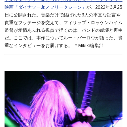
映画「ダイナソーJr.／フリークシーン」
が、2022年3月25
日に公開された。音楽だけで結ばれた3人の率直な証言や
貴重なフッテージを交えて、フィリップ・ロッケンハイム
監督が愛情あふれる視点で描くのは、バンドの崩壊と再生
だ。ここでは、本作についてルー・バーロウが語った、貴
重なインタビューをお届けする。 ＊Mikiki編集部