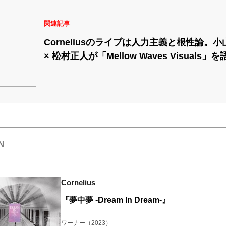
関連記事
Corneliusのライブは人力主義と根性論。小
× 松村正人が「Mellow Waves Visuals」を
N
Cornelius
『夢中夢 -Dream In Dream-』
ワーナー
（2023）