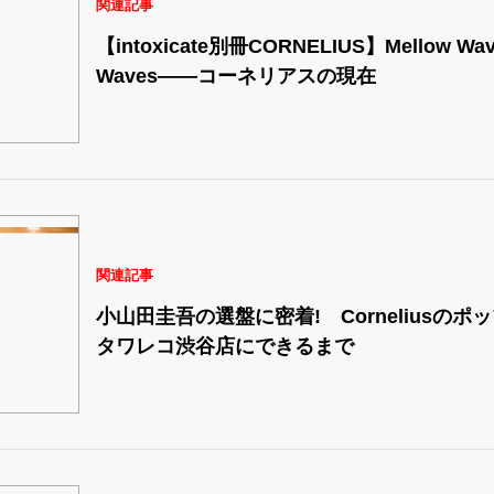
関連記事
【intoxicate別冊CORNELIUS】Mellow Wave
Waves――コーネリアスの現在
関連記事
小山田圭吾の選盤に密着! Corneliusの
タワレコ渋谷店にできるまで