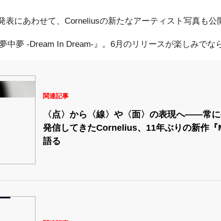
表にあわせて、Corneliusの新たなアーティスト写真も
『夢中夢 -Dream In Dream-』。6月のリリースが楽しみで
関連記事
〈点〉から〈線〉や〈面〉の表現へ――常に
発信してきたCornelius、11年ぶりの新作『Me
語る