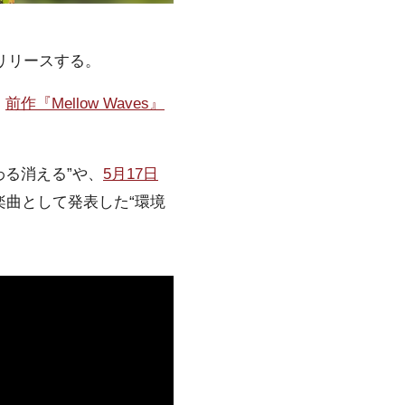
水）にリリースする。
、
前作『Mellow Waves』
わる消える”や、
5月17日
の楽曲として発表した“環境