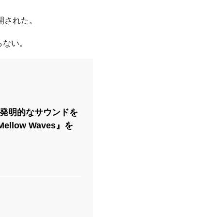
公開された。
ならない。
発明的なサウンドを
llow Waves』を