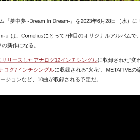
バム『夢中夢 -Dream In Dream-』を2023年6月28日（
Dream-』は、Corneliusにとって7作目のオリジナルアルバムで
りの新作になる。
日にリリースしたアナログ12インチシングル
に収録された“変
ナログ7インチシングル
に収録される“火花”、METAFIVE
バージョンなど、10曲が収録される予定だ。