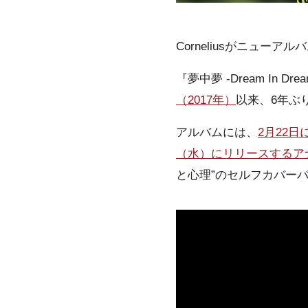
Corneliusがニューアル
『夢中夢 -Dream In 
（2017年）
以来、6年ぶ
アルバムには、
2月22
（水）にリリースするア
と心理”のセルフカバー