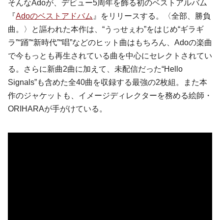
そんなAdoが、デビュー5周年を飾る初のベストアルバム
『
Adoのベストアドバム
』をリリースする。〈全部、勝負
曲。〉と謳われた本作は、“うっせぇわ”をはじめ“ギラギ
ラ”“踊”“新時代”“唱”などのヒット曲はもちろん、Adoの楽曲
で今もっとも再生されている曲を中心にセレクトされてい
る。さらに新曲2曲に加えて、未配信だった“Hello
Signals”も含めた全40曲を収録する最強の2枚組。また本
作のジャケットも、イメージディレクターを務める絵師・
ORIHARAが手がけている。