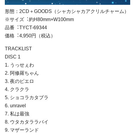
形態：2CD＋GOODS（シャカシャカアクリルチャーム）
※サイズ︓約H80mm×W100mm
品番︓TYCT-69344
価格︓4,950円（税込）
TRACKLIST
DISC 1
1. うっせぇわ
2. 阿修羅ちゃん
3. 夜のピエロ
4. クラクラ
5. ショコラカタブラ
6. unravel
7. 私は最強
8. ウタカタララバイ
9. マザーランド