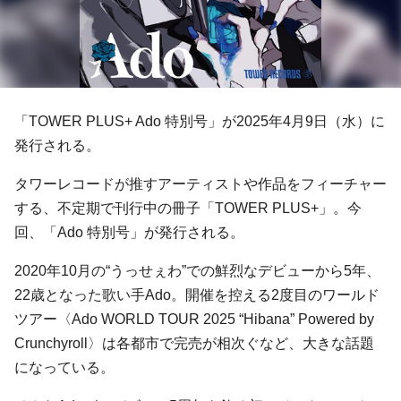
「TOWER PLUS+ Ado 特別号」が2025年4月9日（水）に
発行される。
タワーレコードが推すアーティストや作品をフィーチャー
する、不定期で刊行中の冊子「TOWER PLUS+」。今
回、「Ado 特別号」が発行される。
2020年10⽉の“うっせぇわ”での鮮烈なデビューから5年、
22歳となった歌い⼿Ado。開催を控える2度⽬のワールド
ツアー〈Ado WORLD TOUR 2025 “Hibana” Powered by
Crunchyroll〉は各都市で完売が相次ぐなど、大きな話題
になっている。