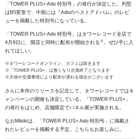
「TOWER PLUS+ Ado 特別号」の発行が決定した。判型
はB5変形で、中面には『Adoのベストアドバム』のレビ
ューを掲載した特別号になっている。
「TOWER PLUS+ Ado 特別号」はタワーレコード全店で
※
4月9日に、開店と同時に配布が開始される
。ぜひ手に入
れてほしい。
※タワーレコードオンライン、カフェは除きます
※「TOWER PLUS+」は無くなり次第終了となります
※天候や交通事情により配布が遅れる場合がございます
さらに本作のリリースを記念して、タワーレコードではキ
ャンペーンの開催も決定している。「TOWER PLUS+」
の発行をはじめ、店舗限定でパネル展が実施される。
なおMikikiは、「TOWER PLUS+ Ado 特別号」に掲載さ
れたレビューを掲載する予定。こちらもお楽しみに。