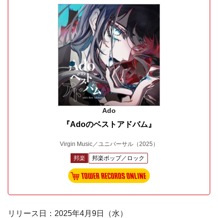
Ado
『Adoのベストアドバム』
Virgin Music／ユニバーサル
（2025）
邦楽
邦楽ポップ／ロック
リリース日：2025年4月9日（水）