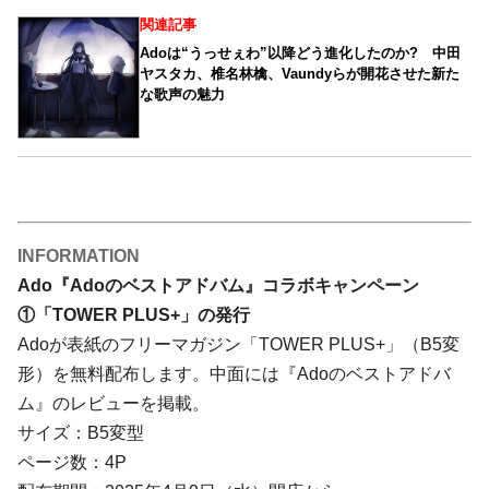
関連記事
Adoは“うっせぇわ”以降どう進化したのか? 中田
ヤスタカ、椎名林檎、Vaundyらが開花させた新た
な歌声の魅力
INFORMATION
Ado『Adoのベストアドバム』コラボキャンペーン
①「TOWER PLUS+」の発行
Adoが表紙のフリーマガジン「TOWER PLUS+」（B5変
形）を無料配布します。中面には『Adoのベストアドバ
ム』のレビューを掲載。
サイズ：B5変型
ページ数：4P