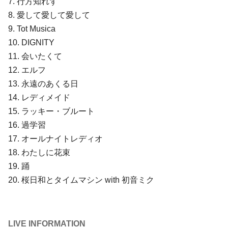
7. ⾏⽅知れず
8. 愛して愛して愛して
9. Tot Musica
10. DIGNITY
11. 会いたくて
12. エルフ
13. 永遠のあくる⽇
14. レディメイド
15. ラッキー・ブルート
16. 過学習
17. オールナイトレディオ
18. わたしに花束
19. 踊
20. 桜⽇和とタイムマシン with 初⾳ミク
LIVE INFORMATION