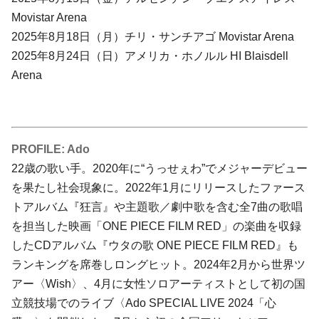
Movistar Arena
2025年8月18日（月）チリ・サンチアゴ Movistar Arena
2025年8月24日（日）アメリカ・ホノルル HI Blaisdell
Arena
PROFILE: Ado
22歳の歌い⼿。2020年に“うっせぇわ”でメジャーデビュー
を果たし社会現象に。2022年1⽉にリリースしたファース
トアルバム『狂⾔』や主題歌／劇中歌を含む全7曲の歌唱
を担当した映画「ONE PIECE FILM RED」の楽曲を収録
したCDアルバム『ウタの歌 ONE PIECE FILM RED』も
ランキングを席巻しロングヒット。2024年2⽉から世界ツ
アー〈Wish〉、4⽉に⼥性ソロアーティストとして初の国
⽴競技場でのライブ〈Ado SPECIAL LIVE 2024「⼼