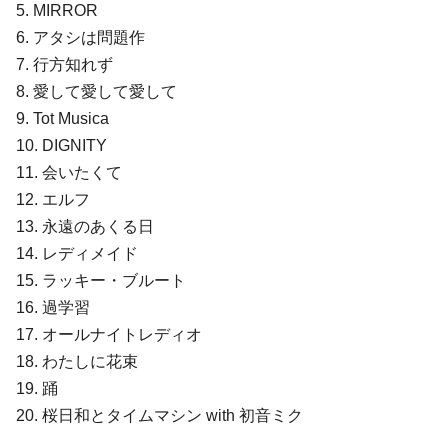
5. MIRROR
6. アタシは問題作
7. ⾏⽅知れず
8. 愛して愛して愛して
9. Tot Musica
10. DIGNITY
11. 会いたくて
12. エルフ
13. 永遠のあくる⽇
14. レディメイド
15. ラッキー・ブルート
16. 過学習
17. オールナイトレディオ
18. わたしに花束
19. 踊
20. 桜⽇和とタイムマシン with 初⾳ミク