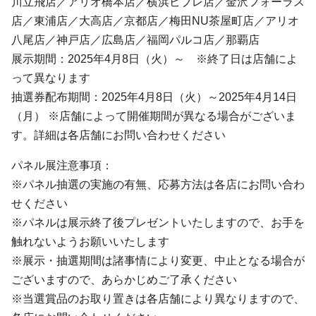
川立飛店／アリオ橋本店／横浜ビブレ店／金沢フォーラス
店／東浦店／大高店／京都店／梅田NU茶屋町店／アリオ
八尾店／神戸店／広島店／福岡パルコ店／那覇店
展示期間：2025年4月8日（火）～ ※終了日は店舗によ
って異なります
抽選券配布期間：2025年4月8日（火）～2025年4月14日
（月） ※店舗によって開催期間が異なる場合がございま
す。詳細は各店舗にお問い合わせください
パネル展注意事項：
※パネル抽選の実施の有無、応募方法は各店にお問い合わ
せください
※パネルは展示終了後プレゼントいたしますので、お手を
触れないようお願いいたします
※展示・抽選期間は諸事情により変更、中止となる場合が
ございますので、あらかじめご了承ください
※当選賞品のお取り置きは各店舗により異なりますので、