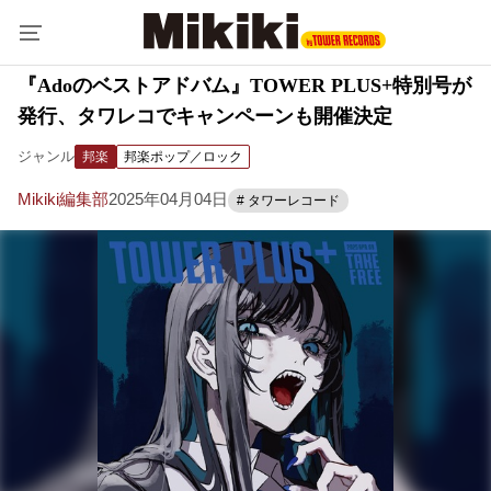
『Adoのベストアドバム』TOWER PLUS+特別号が
発行、タワレコでキャンペーンも開催決定
ジャンル
邦楽
邦楽ポップ／ロック
Mikiki編集部
2025年04月04日
# タワーレコード