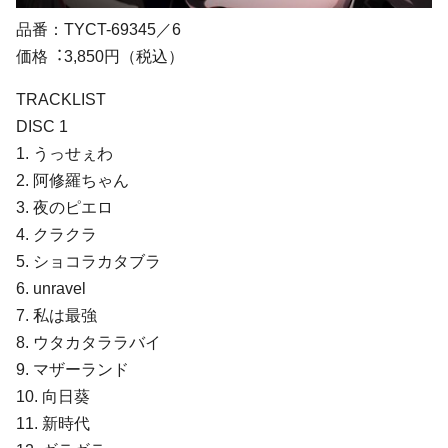
品番：TYCT-69345／6
価格︓3,850円（税込）
TRACKLIST
DISC 1
1. うっせぇわ
2. 阿修羅ちゃん
3. 夜のピエロ
4. クラクラ
5. ショコラカタブラ
6. unravel
7. 私は最強
8. ウタカタララバイ
9. マザーランド
10. 向⽇葵
11. 新時代