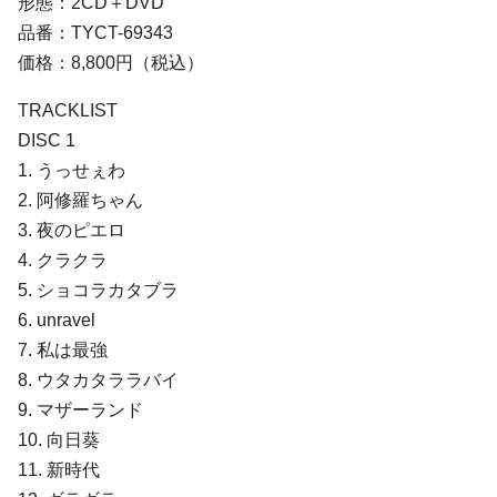
形態：2CD＋DVD
品番：TYCT-69343
価格：8,800円（税込）
TRACKLIST
DISC 1
1. うっせぇわ
2. 阿修羅ちゃん
3. 夜のピエロ
4. クラクラ
5. ショコラカタブラ
6. unravel
7. 私は最強
8. ウタカタララバイ
9. マザーランド
10. 向⽇葵
11. 新時代