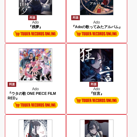
邦楽
邦楽
Ado
Ado
『残夢』
『Adoの歌ってみたアルバム』
邦楽
邦楽
Ado
Ado
『ウタの歌 ONE PIECE FILM
『狂言』
RED』