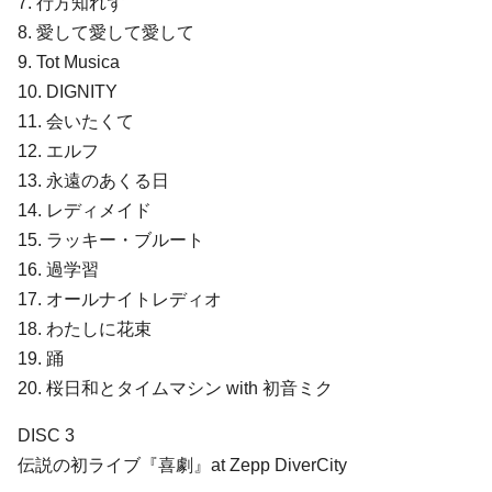
7. ⾏⽅知れず
8. 愛して愛して愛して
9. Tot Musica
10. DIGNITY
11. 会いたくて
12. エルフ
13. 永遠のあくる⽇
14. レディメイド
15. ラッキー・ブルート
16. 過学習
17. オールナイトレディオ
18. わたしに花束
19. 踊
20. 桜⽇和とタイムマシン with 初⾳ミク
DISC 3
伝説の初ライブ『喜劇』at Zepp DiverCity