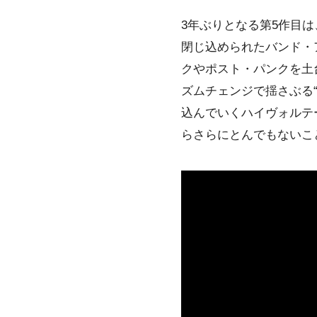
3年ぶりとなる第5作目
閉じ込められたバンド・
クやポスト・パンクを土台
ズムチェンジで揺さぶる“Th
込んでいくハイヴォルテージ
らさらにとんでもないこ