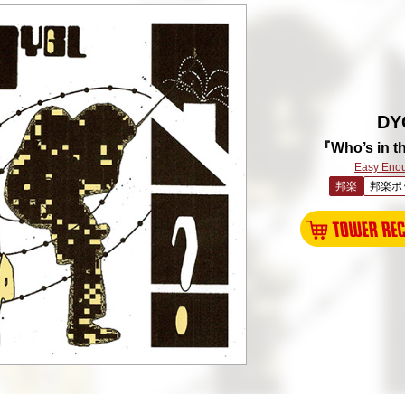
DY
『Who’s in 
Easy Eno
邦楽
邦楽ポ