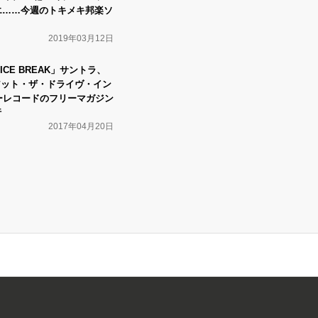
リエ……今週のトキメキ邦楽ソ
2019年03月12日
CE BREAK」サントラ、
T、アット・ザ・ドライヴ・イン
ーレコードのフリーマガジン
行
2017年04月20日