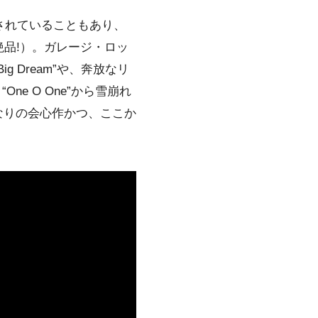
されていることもあり、
品!）。ガレージ・ロッ
Dream”や、奔放なリ
ne O One”から雪崩れ
 かなりの会心作かつ、ここか