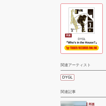
邦楽
DYGL
『Who’s in the House?』
関連アーティスト
DYGL
関連記事
邦楽