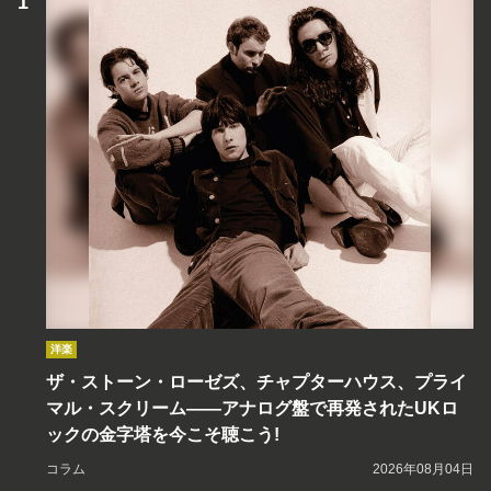
洋楽
ザ・ストーン・ローゼズ、チャプターハウス、プライ
マル・スクリーム――アナログ盤で再発されたUKロ
ックの金字塔を今こそ聴こう!
コラム
2026年08月04日