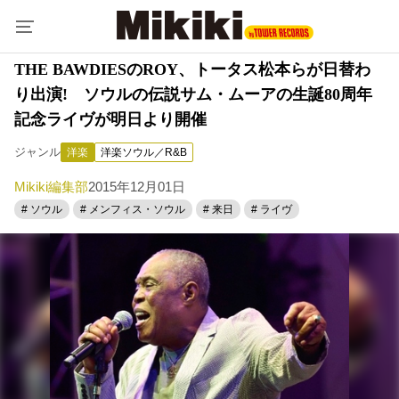
THE BAWDIESのROY、トータス松本らが日替わ
り出演! ソウルの伝説サム・ムーアの生誕80周年
記念ライヴが明日より開催
ジャンル
洋楽
洋楽ソウル／R&B
Mikiki編集部
2015年12月01日
# ソウル
# メンフィス・ソウル
# 来日
# ライヴ