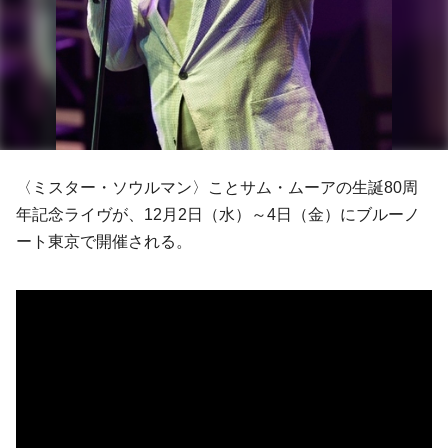
〈ミスター・ソウルマン〉こと
サム・ムーア
の生誕80周
年記念ライヴが、12月2日（水）～4日（金）にブルーノ
ート東京で開催される。