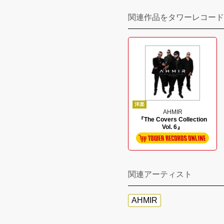
関連作品をタワーレコード
洋楽
AHMIR
『The Covers Collection
Vol. 6』
関連アーティスト
AHMIR