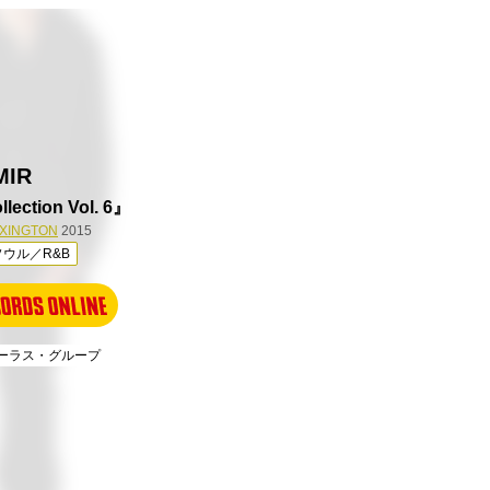
MIR
lection Vol. 6』
XINGTON
2015
ウル／R&B
コーラス・グループ