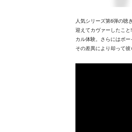
人気シリーズ第6弾の聴
迎えてカヴァーしたこと
カル体験。さらには
ボー
その差異により却って彼