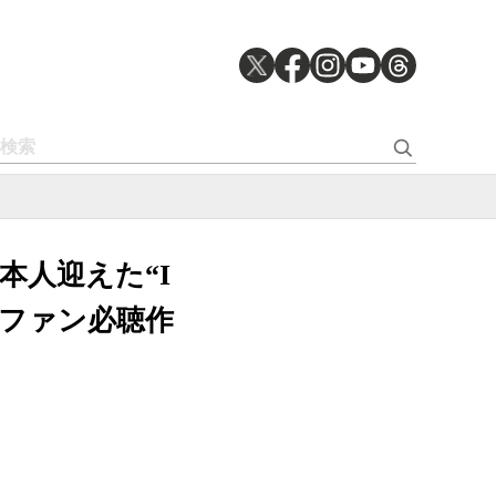
本人迎えた“I
・ファン必聴作