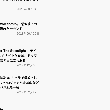
2021年08月04日
icenotes』 想像以上の
溢れたセカンド
2018年06月20日
The Streetlight』 テイ
ックナイトら参加、ドゥワ
若き日に立ち返る
2017年12月06日
は3つのキャラで構成され
Iメンやロジックら参加曲など
バされる一枚
2017年02月22日
ide』