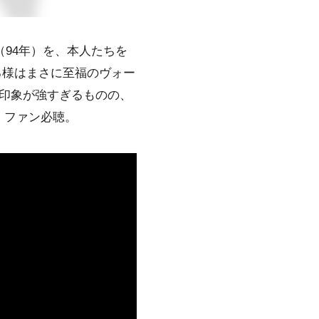
r”（94年）を、本人たちを
る様はまさに至福のヴォー
り、原曲の印象が強すぎるものの、
・ファン必聴。