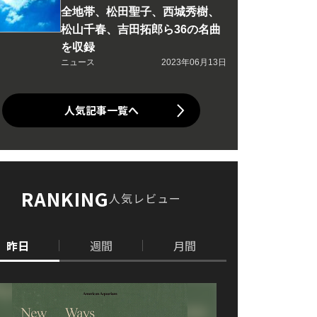
全地帯、松田聖子、西城秀樹、
松山千春、吉田拓郎ら36の名曲
を収録
ニュース
2023年06月13日
人気記事一覧へ
RANKING
人気レビュー
昨日
週間
月間