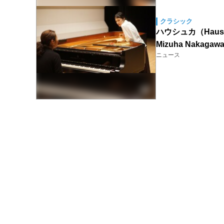
クラシック
ハウシュカ（Haus
Mizuha Naka
ニュース