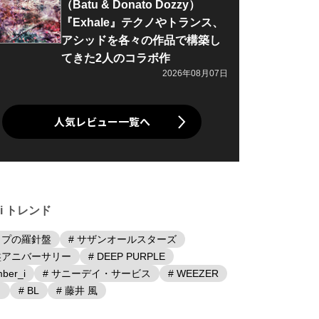
（Batu & Donato Dozzy）
『Exhale』テクノやトランス、
アシッドを各々の作品で構築し
てきた2人のコラボ作
2026年08月07日
人気レビュー一覧へ
iki トレンド
ップの羅針盤
# サザンオールスターズ
盤アニバーサリー
# DEEP PURPLE
ber_i
# サニーデイ・サービス
# WEEZER
日
# BL
# 藤井 風