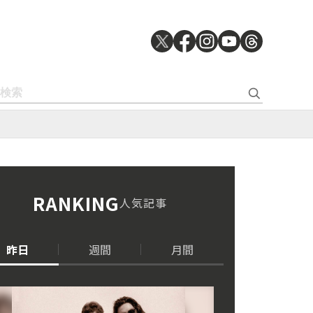
RANKING
人気記事
昨日
週間
月間