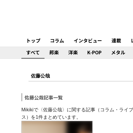
トップ
コラム
インタビュー
連載
すべて
邦楽
洋楽
K-POP
メタル
佐藤公哉記事一覧
Mikikiで〈佐藤公哉〉に関する記事（コラム・ラ
ス）を1件まとめています。