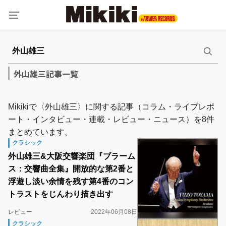
外山雄三記事一覧
Mikikiで〈外山雄三〉に関する記事（コラム・ライブレポ
ート・インタビュー・連載・レビュー・ニュース）を8件
まとめています。
クラシック
外山雄三&大阪交響楽団『ブラーム
ス：交響曲全集』開放的な第2番と
浮遊し淡い余情を残す第4番のコン
トラストをじんわり描き出す
レビュー
2022年06月08日
クラシック