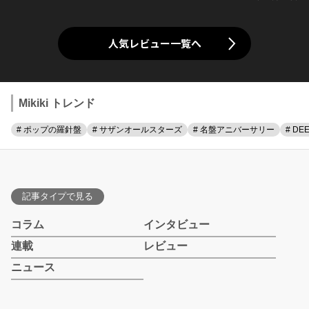
人気レビュー一覧へ
Mikiki トレンド
# ポップの羅針盤
# サザンオールスターズ
# 名盤アニバーサリー
# DE
記事タイプで見る
コラム
インタビュー
連載
レビュー
ニュース