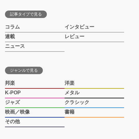
記事タイプで見る
コラム
インタビュー
連載
レビュー
ニュース
ジャンルで見る
邦楽
洋楽
K-POP
メタル
ジャズ
クラシック
映画／映像
書籍
その他