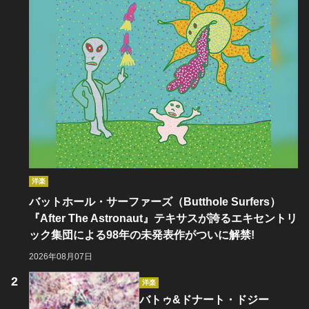
洋楽
バットホール・サーファーズ（Butthole Surfers）
『After The Astronaut』テキサスが誇るエキセントリ
ック集団による98年の未発表作がついに解禁!
2026年08月07日
洋楽
バトゥ&ドナート・ドジー