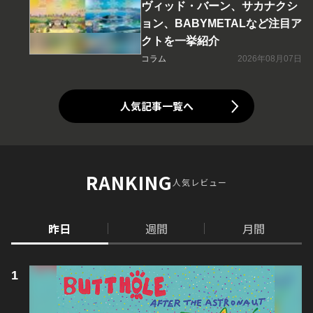
ヴィッド・バーン、サカナクシ
ョン、BABYMETALなど注目ア
クトを一挙紹介
コラム
2026年08月07日
人気記事一覧へ
RANKING
人気レビュー
昨日
週間
月間