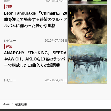
連載
2020年04月28日
邦楽
Leon Fanourakis 『Chimaira』 20
歳を迎えて発表する待望のフル・ア
ルバムに備わった静かな風格
レビュー
2019年07月01日
邦楽
ANARCHY 『The KING』 SEEDA
やAWICH、AKLOら13名のラッパ
ーで構成した13曲入りの話題盤
レビュー
2019年04月03日
Mikiki
検索結果