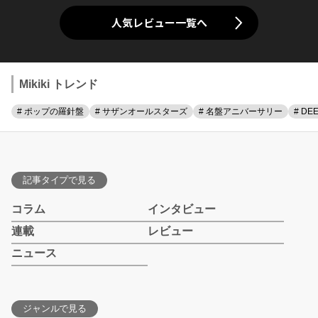
人気レビュー一覧へ
Mikiki トレンド
# ポップの羅針盤
# サザンオールスターズ
# 名盤アニバーサリー
# DE
記事タイプで見る
コラム
インタビュー
連載
レビュー
ニュース
ジャンルで見る