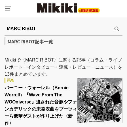
MARC RIBOT記事一覧
Mikikiで〈MARC RIBOT〉に関する記事（コラム・ライブ
レポート・インタビュー・連載・レビュー・ニュース）を
13件まとめています。
洋楽
バーニー・ウォーレル（Bernie
Worrell）『Wave From The
WOOniverse』遺された音源やファ
ンカデリックの未発表曲をブーツィ
ーら豪華ゲストが作り上げた〈新
作〉