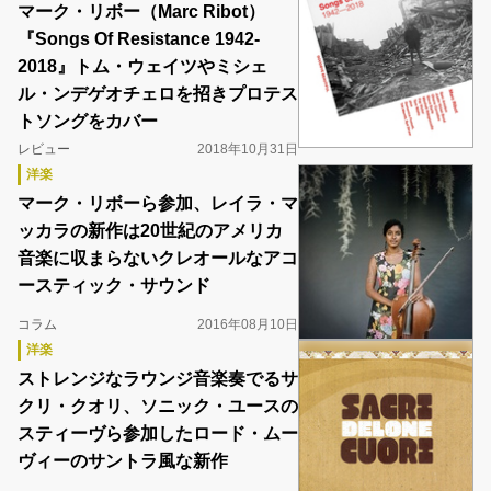
マーク・リボー（Marc Ribot）
『Songs Of Resistance 1942-
2018』トム・ウェイツやミシェ
ル・ンデゲオチェロを招きプロテス
トソングをカバー
レビュー
2018年10月31日
洋楽
マーク・リボーら参加、レイラ・マ
ッカラの新作は20世紀のアメリカ
音楽に収まらないクレオールなアコ
ースティック・サウンド
コラム
2016年08月10日
洋楽
ストレンジなラウンジ音楽奏でるサ
クリ・クオリ、ソニック・ユースの
スティーヴら参加したロード・ムー
ヴィーのサントラ風な新作