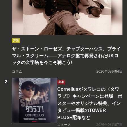
洋楽
ザ・ストーン・ローゼズ、チャプターハウス、プライ
マル・スクリーム――アナログ盤で再発されたUKロ
ックの金字塔を今こそ聴こう!
コラム
2026年08月04日
邦楽
Corneliusがタワレコの〈タワ
ラブ!〉キャンペーンに登場 ポ
スターやオリジナル特典、イン
タビュー掲載のTOWER
PLUS+配布など
ニュース
2026年08月07日