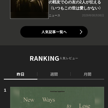
の戦友で心の友の2人が伝える
〈いつもこの世は愛しかない〉
ニュース
2026年08月08日
人気記事一覧へ
RANKING
人気レビュー
昨日
週間
月間