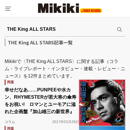
THE King ALL STARS記事一覧
Mikikiで〈THE King ALL STARS〉に関する記事（コラ
ム・ライブレポート・インタビュー・連載・レビュー・ニ
ュース）を12件まとめています。
邦楽
幸せだなあ……PUNPEEや水カ
ン、RHYMESTERが若大将の傘寿
をお祝い! ロマンとユーモアに溢
れた企画盤『加山雄三の新世界』
コラム
2017年03月28日
邦楽