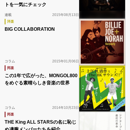
トを一気にチェック
連載
2015年08月13日
洋楽
BIG COLLABORATION
コラム
2015年01月06日
邦楽
この1年で広がった、MONGOL800
をめぐる素晴らしき音楽の世界
コラム
2014年10月23日
邦楽
THE King ALL STARSの名に恥じ
ぬ凄腕メンバーたちを紹介