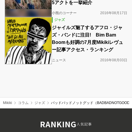
5アクトを一挙紹介
小熊のコーナー
2016年08月17日
ジャズ
ジャイルズ魅了するアフロ・ジャ
ズ・バンドに注目! Bim Bam
Boomも好調の7月度Mikikiレヴュ
ー記事アクセス・ランキング
ニュース
2016年08月03日
Mikiki
コラム
ジャズ
バッドバッドノットグッド（BADBADNOTGOO
RANKING
人気記事