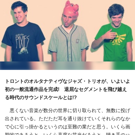
トロントのオルタナティヴなジャズ・トリオが、いよいよ
初の一般流通作品を完成! 退屈なセグメントを飛び越え
る時代のサウンドスケールとは!?
悪くない音楽が数分の世界に切り取られて、無数に投げ
出されている。ただただ耳を通り抜けていくそれらのなか
で心に引っ掛かるというのは至難の業だと思う。いくら画
期的であろうと、いくら高度な芸当だろうと、聴き手のハ