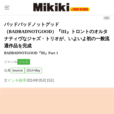
バッドバッドノットグッド
（BADBADNOTGOOD）『III』トロントのオルタ
ナティヴなジャズ・トリオが、いよいよ初の一般流
通作品を完成
BADBADNOTGOOD『III』Part 1
ジャンル
ジャズ
出典
bounce
2014 May
ドンキ砲手
2014年05月15日
文