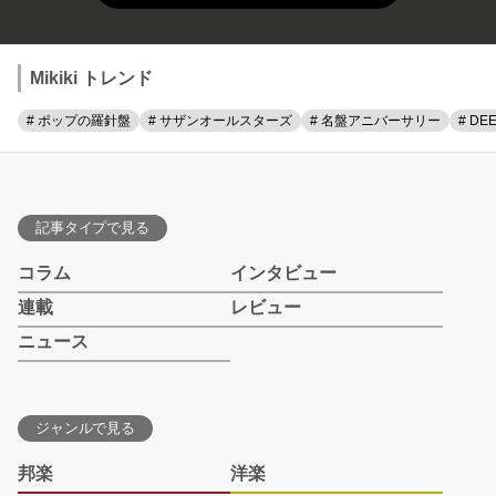
Mikiki トレンド
# ポップの羅針盤
# サザンオールスターズ
# 名盤アニバーサリー
# DE
記事タイプで見る
コラム
インタビュー
連載
レビュー
ニュース
ジャンルで見る
邦楽
洋楽