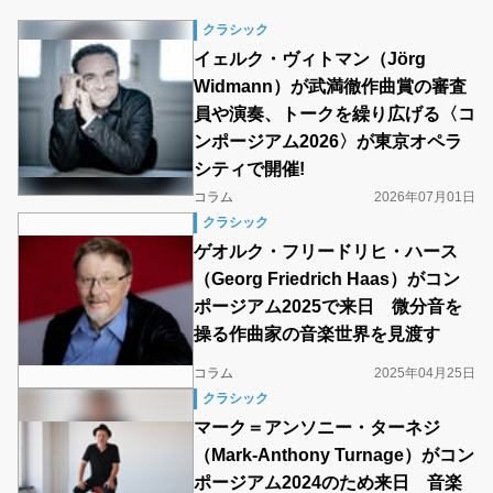
クラシック
イェルク・ヴィトマン（Jörg
Widmann）が武満徹作曲賞の審査
員や演奏、トークを繰り広げる〈コ
ンポージアム2026〉が東京オペラ
シティで開催!
コラム
2026年07月01日
クラシック
ゲオルク・フリードリヒ・ハース
（Georg Friedrich Haas）がコン
ポージアム2025で来日 微分音を
操る作曲家の音楽世界を見渡す
コラム
2025年04月25日
クラシック
マーク＝アンソニー・ターネジ
（Mark-Anthony Turnage）がコン
ポージアム2024のため来日 音楽