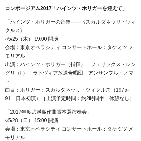
コンポージアム2017「ハインツ・ホリガーを迎えて」
「ハインツ・ホリガーの音楽――《スカルダネッリ・ツィ
クルス》
○5/25（木） 19:00 開演
会場：東京オペラシティ コンサートホール：タケミツ メ
モリアル
出演：ハインツ・ホリガー（指揮） フェリックス・レン
グリ（fl） ラトヴィア放送合唱団 アンサンブル・ノマ
ド
曲目：ホリガー：スカルダネッリ・ツィクルス（1975-
91、日本初演）［上演予定時間：約2時間半 休憩なし］
「2017年度武満徹作曲賞本選演奏会」
○5/28（日） 15:00 開演
会場：東京オペラシティ コンサートホール：タケミツ メ
モリアル