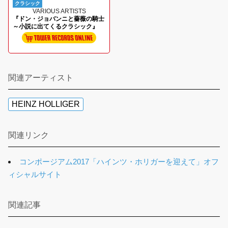
クラシック
VARIOUS ARTISTS
『ドン・ジョバンニと薔薇の騎士
～小説に出てくるクラシック』
関連アーティスト
HEINZ HOLLIGER
関連リンク
コンポージアム2017「ハインツ・ホリガーを迎えて」オフ
ィシャルサイト
関連記事