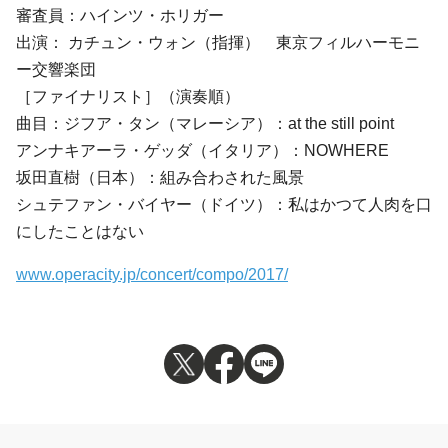
審査員：ハインツ・ホリガー
出演： カチュン・ウォン（指揮） 東京フィルハーモニ
ー交響楽団
［ファイナリスト］（演奏順）
曲目：ジフア・タン（マレーシア）：at the still point
アンナキアーラ・ゲッダ（イタリア）：NOWHERE
坂田直樹（日本）：組み合わされた風景
シュテファン・バイヤー（ドイツ）：私はかつて人肉を口
にしたことはない
www.operacity.jp/concert/compo/2017/