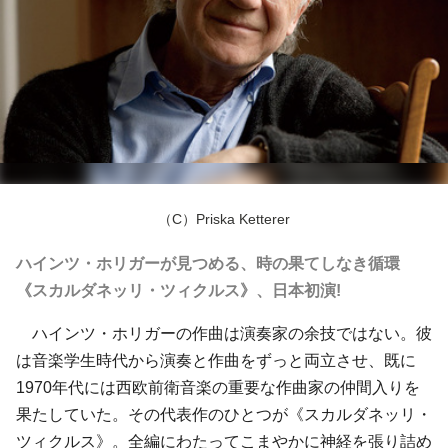
（C）Priska Ketterer
ハインツ・ホリガーが見つめる、時の果てしなき循環
《スカルダネッリ・ツィクルス》、日本初演!
ハインツ・ホリガーの作曲は演奏家の余技ではない。彼
は音楽学生時代から演奏と作曲をずっと両立させ、既に
1970年代には西欧前衛音楽の重要な作曲家の仲間入りを
果たしていた。その代表作のひとつが《スカルダネッリ・
ツィクルス》。全編にわたってこまやかに神経を張り詰め