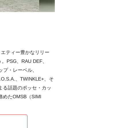
ラエティー豊かなリリー
SG、RAU DEF、
ホップ・レーベル、
.S.A.、TWINKLE+、そ
よる話題のポッセ・カッ
めたOMSB（SIMI