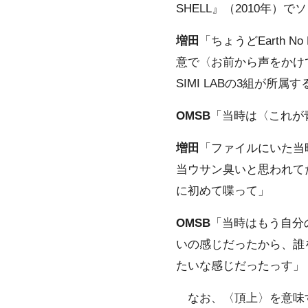
SHELL』（2010年
増田
「ちょうどEarth
意で〈お前から声をかけて
SIMI LABの3組が所
OMSB
「当時は〈これが
増田
「ファイルにいた当時
当ウサン臭いと思われてた
に初めて喋って」
OMSB
「当時はもう自分
いの感じだったから、誰
たいな感じだったっす」
なお、〈頂上〉を意味す