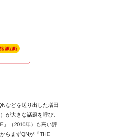
、QNなどを送り出した増田
9年）が大きな話題を呼び、
E』（2010年）も高い評
BからまずQNが『THE