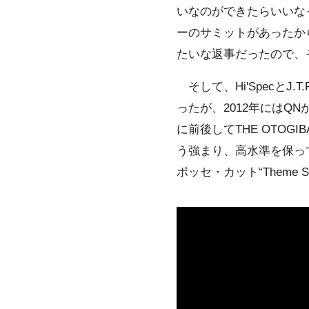
いなのができたらいいな
ーのサミットがあったから
たいな返事だったので、
そして、Hi'SpecとJ.T
ったが、2012年にはQN
に前後してTHE OTOG
う強まり、高水準を保っ
ポッセ・カット“Theme 