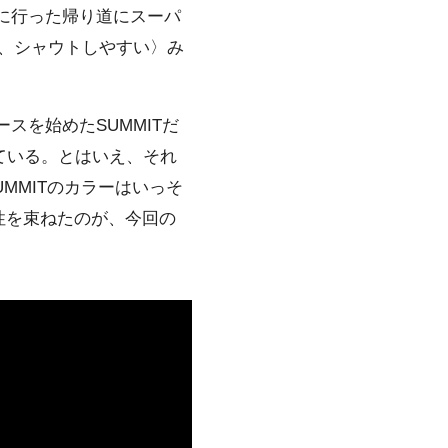
方に行った帰り道にスーパ
あ、シャウトしやすい〉み
リリースを始めたSUMMITだ
去っている。とはいえ、それ
UMMITのカラーはいっそ
性を束ねたのが、今回の