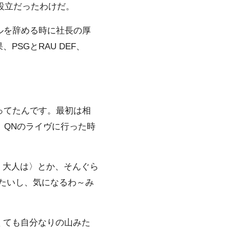
ル設立だったわけだ。
イルを辞める時に社長の厚
SGとRAU DEF、
」
思ってたんです。最初は相
? QNのライヴに行った時
、大人は〉とか、そんぐら
たいし、気になるわ～み
くても自分なりの山みた