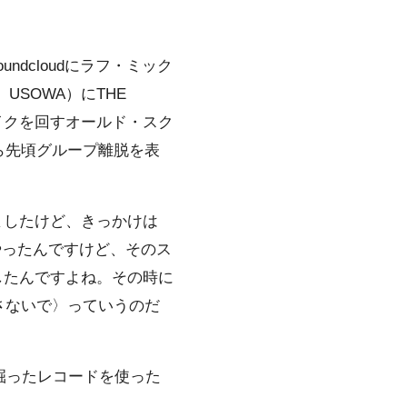
ndcloudにラフ・ミック
A、USOWA）にTHE
名がマイクを回すオールド・スク
ら先頃グループ離脱を表
ましたけど、きっかけは
でやったんですけど、そのス
したんですよね。その時に
さないで〉っていうのだ
掘ったレコードを使った