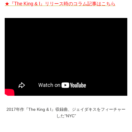
★『The King & I』
リリース時のコラム記事はこちら
2017年作
『The King & I』
収録曲、ジェイダキスをフィーチャー
した“NYC”