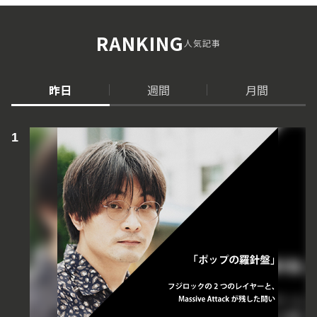
RANKING
人気記事
昨日
週間
月間