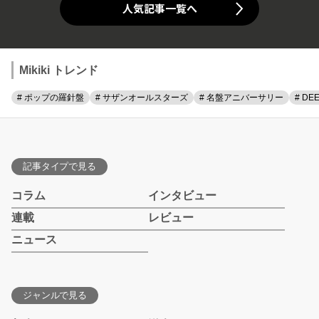
人気記事一覧へ
Mikiki トレンド
# ポップの羅針盤
# サザンオールスターズ
# 名盤アニバーサリー
# DE
記事タイプで見る
コラム
インタビュー
連載
レビュー
ニュース
ジャンルで見る