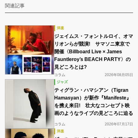
関連記事
洋楽
ジェイムス・フォントルロイ、オマ
リオンらが競演! サマソニ東京で
開催〈Billboard Live × James
Fauntleroy’s BEACH PARTY〉の
見どころとは?
コラム
2026年08月05日
ジャズ
ティグラン・ハマシアン（Tigran
Hamasyan）が新作『Manifeste』
を携え来日! 壮大なコンセプト映
画のようなライブの見どころに迫る
コラム
2026年07月17日
洋楽