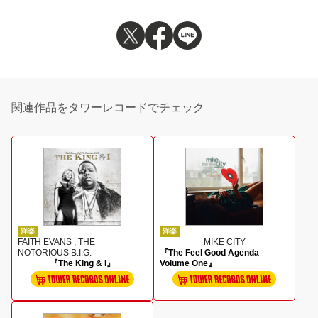
関連作品をタワーレコードでチェック
洋楽
洋楽
FAITH EVANS , THE
MIKE CITY
NOTORIOUS B.I.G.
『The Feel Good Agenda
『The King & I』
Volume One』