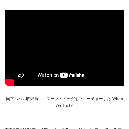
同アルバム収録曲、
スヌープ・ドッグをフィーチャーした
“When
We Party”