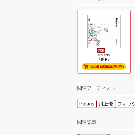
邦楽
Polaris
『走る』
関連アーティスト
Polaris
川上優
フィッ
関連記事