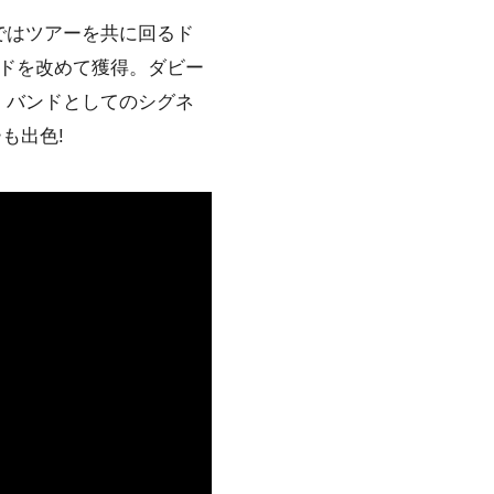
ではツアーを共に回るド
ンドを改めて獲得。ダビー
、バンドとしてのシグネ
も出色!