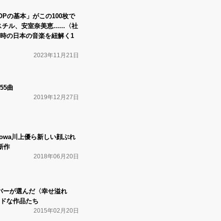
POPの基本」がこの100枚で
ル、安室奈美恵......〈社
時の日本の音楽を紐解く1
2023年11月21日
55曲
2019年12月27日
Nabowa川上優ら新しい顔ぶれ
新作
2018年06月20日
のメンバーが選んだ〈幸せ溢れ
ドな作品たち
2015年02月20日