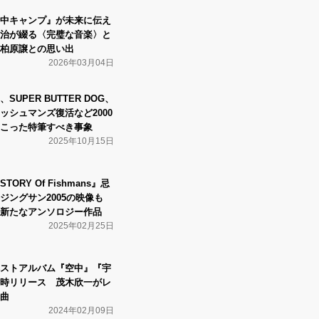
中キャンプ』が未来に伝え
治が綴る〈完璧な音楽〉と
柏原譲との思い出
2026年03月04日
UPER BUTTER DOG、
ッシュマンズ復活など2000
こった特筆すべき事象
2025年10月15日
ORY Of Fishmans』忌
ジングサン2005の映像も
新たなアンソロジー作品
2025年02月25日
ストアルバム『空中』『宇
時リリース 茂木欣一がレ
曲
2024年02月09日