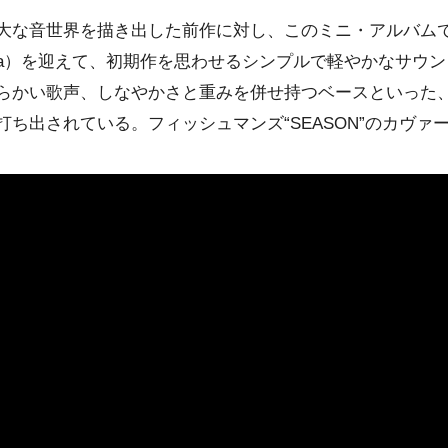
大な音世界を描き出した前作に対し、このミニ・アルバム
owa）を迎えて、初期作を思わせるシンプルで軽やかなサウ
らかい歌声、しなやかさと重みを併せ持つベースといった
ち出されている。フィッシュマンズ“SEASON”のカヴァー