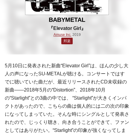
BABYMETAL
『Elevator Girl』
Amuse Inc.
2019
邦楽
5月10日に発表された新曲“Elevator Girl”は、ほんの少し大
人の声になったSU-METALが聴ける。コンサートではす
でに聴いていた曲だが、最近リリースされたCD未収録の
新曲――2018年5月の“Distortion”、2018年10月
の“Starlight”との3曲の中では、 “Starlight”が大きくインパ
クトがあったので、こちらの曲は個人的には二の次の印象
になってしまっていた。そんな時にシングルとして発表さ
れたので、じっくり聴き、向き合うことができて、ファン
としてはありがたい。“Starlight”の印象が強くなってしま