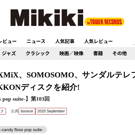
レビュー
ニュース
人気記事
人気レビュー
ジャズ
クラシック
映画／映像
書籍
その他
XMiX、SOMOSOMO、サンダルテ
KKONディスクを紹介!
s pop suite-】第103回
出典
ック
bounce
2020 September
candy floss pop suite-