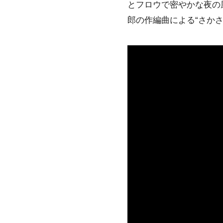
とフロウで密やかな夜の風情
郎の作編曲による“さかさま