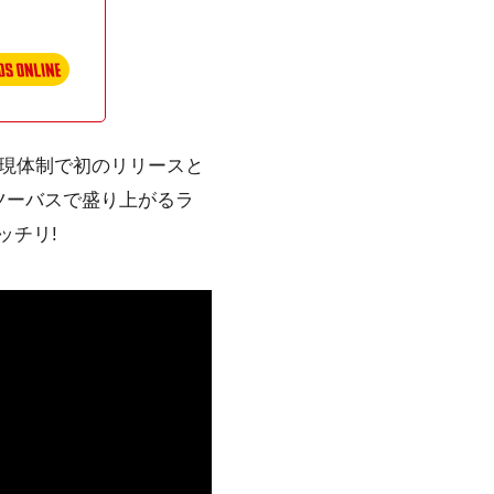
現体制で初のリリースと
ツーバスで盛り上がるラ
ッチリ!