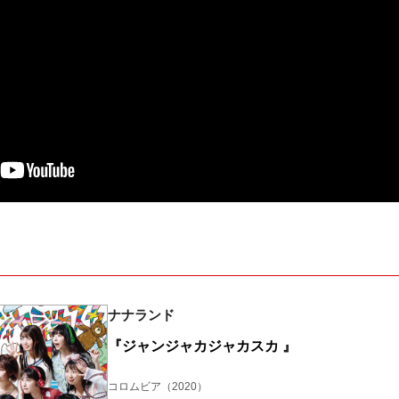
ナナランド
『ジャンジャカジャカスカ 』
コロムビア
（2020）