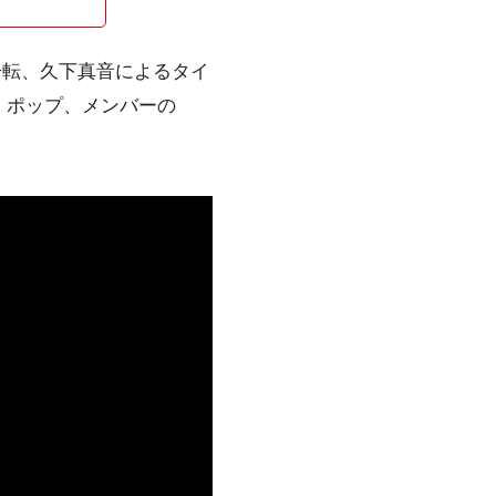
一転、久下真音によるタイ
・ポップ、メンバーの