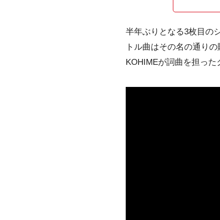
半年ぶりとなる3枚目の
トル曲はその名の通りの
KOHIMEが詞曲を担っ