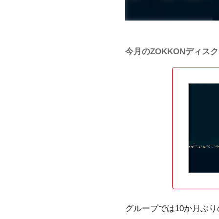
今月のZOKKONディスク1
グループでは10か月ぶり