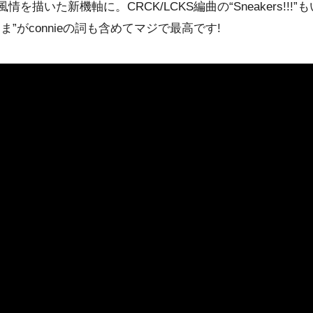
を描いた新機軸に。CRCK/LCKS編曲の“Sneakers!!
”がconnieの詞も含めてマジで最高です!