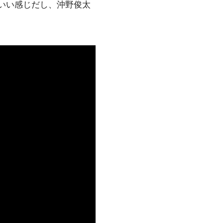
!”もいい感じだし、沖野俊太