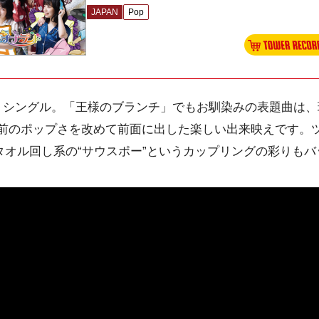
JAPAN
Pop
・シングル。「王様のブランチ」でもお馴染みの表題曲は、
前のポップさを改めて前面に出した楽しい出来映えです。
タオル回し系の“サウスポー”というカップリングの彩りもバ