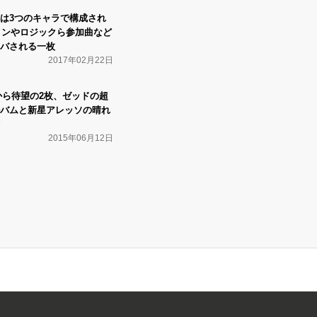
は3つのキャラで構成され
Iメンやロジックら参加曲など
バされる一枚
2017年02月22日
から待望の2枚、ゼッドの超
バムと新星アレッソの晴れ
2015年06月12日