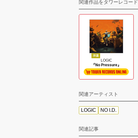
関連作品をタワーレコード
洋楽
LOGIC
『No Pressure』
関連アーティスト
LOGIC
NO I.D.
関連記事