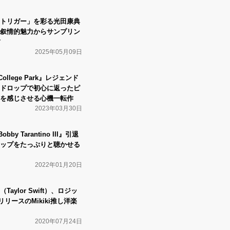
トリガー」を彩る光田康典
叙情的魅力からサンプリン
訪
2025年05月09日
ollege Park』レジェンド
ドロップで初心に返ったピ
を感じさせる心機一転作
2023年03月30日
by Tarantino III』引退
ップをたっぷりと聴かせる
2022年01月20日
aylor Swift）、ロジッ
リリースのMikiki推し洋楽
2020年07月24日