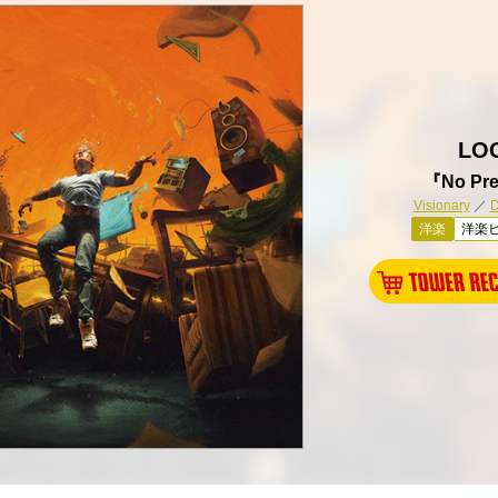
LO
『No Pr
Visionary
／
D
洋楽
洋楽