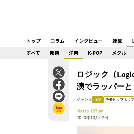
トップ
コラム
インタビュー
連載
すべて
邦楽
洋楽
K-POP
メタル
ロジック（Logic
演でラッパーと
ジャンル
洋楽
洋楽ヒップホッ
Masso 187um
2020年10月02日