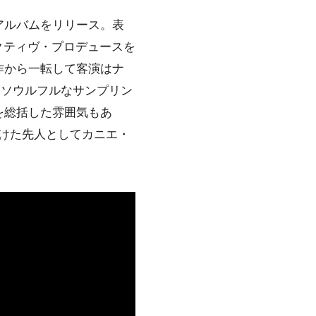
アルバムをリリース。表
グゼクティヴ・プロデュースを
作から一転して客演はナ
たソウルフルなサンプリン
を総括した雰囲気もあ
受けた先人としてカニエ・