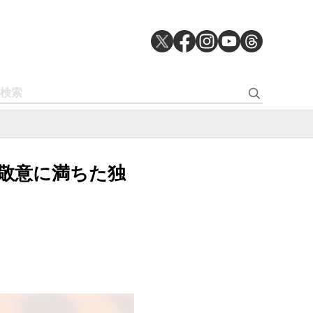
人への敬意に満ちた独