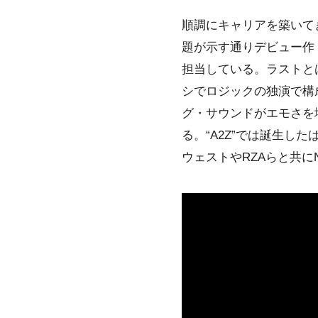
順調にキャリアを築いて
題が示す通りデビュー作『U
担当している。ラストと
シでロジックの独演で構
グ・サウンドがエモさを
る。“A2Z”では誕生
ウェストやRZAらと共に