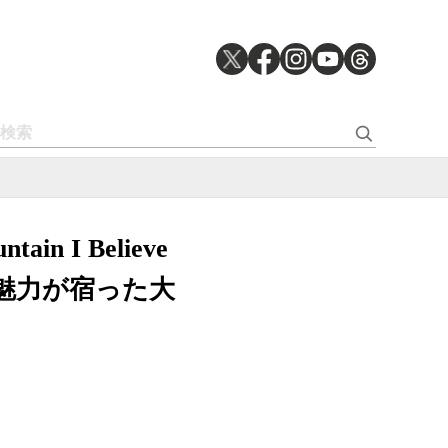
in I Believe
の魅力が宿った大