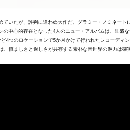
めていたが、評判に違わぬ大作だ。グラミー・ノミネートに
ンの中心的存在となった4人のニュー・アルバムは、旺盛な
など4つのロケーションで5か月かけて行われたレコーディ
曲は、慎ましさと逞しさが共存する素朴な音世界の魅力は確