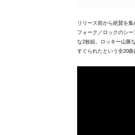
リリース前から絶賛を集
フォーク／ロックのシー
な2枚組。ロッキー山脈
すぐられたという全20