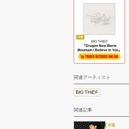
洋楽
BIG THIEF
『Dragon New Warm
Mountain I Believe In You』
関連アーティスト
BIG THIEF
関連記事
洋楽