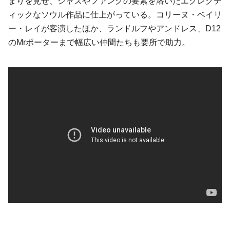
まりを見せ、ジャズやファンクの要素を溶いたエクレクテ
ィックなソウル作品に仕上がっている。コリーヌ・ベイリ
ー・レイが客演したほか、ランドルフやアンドレス、D12
のMrポーターまで幅広い仲間たちも要所で助力。