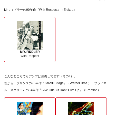
Mrフィドラーの90年作『With Respect』（Elektra）
MR. FIDDLER
With Respect
こんなところでもアンプは演奏してます（その1）。
左から、プリンスの90年作『Graffiti Bridge』（Warner Bros.）、プライマ
ル・スクリームの94年作『Give Out But Don’t Give Up』（Creation）