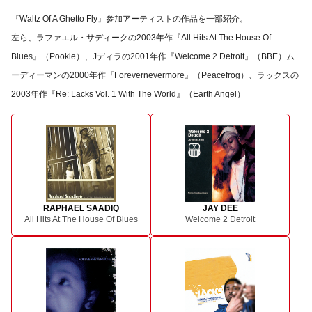
『Waltz Of A Ghetto Fly』参加アーティストの作品を一部紹介。
左ら、ラファエル・サディークの2003年作『All Hits At The House Of
Blues』（Pookie）、Jディラの2001年作『Welcome 2 Detroit』（BBE）ム
ーディーマンの2000年作『Forevernevermore』（Peacefrog）、ラックスの
2003年作『Re: Lacks Vol. 1 With The World』（Earth Angel）
RAPHAEL SAADIQ
JAY DEE
All Hits At The House Of Blues
Welcome 2 Detroit