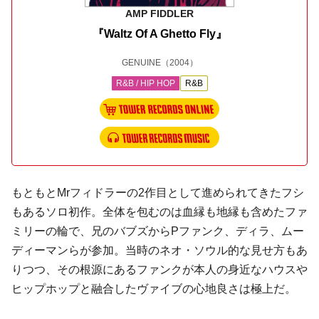
AMP FIDDLER
『Waltz Of A Ghetto Fly』
GENUINE
（2004）
R&B / HIP HOP
R&B
もともとMrフィドラーの2作目として進められてきたフシ
もあるソロ初作。全体を包むのは血縁も地縁も含めたファ
ミリーの輪で、兄のバブズからPファンク、ディラ、ムー
ディーマンらが参加。当時のネオ・ソウル的な見せ方もあ
りつつ、その根源にあるファンクが本人の身近なハウスや
ヒップホップと融合したヴァイブの心地良さは極上だ。