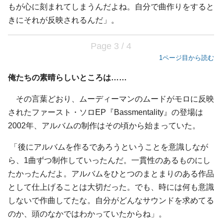
もが心に刻まれてしまうんだよね。自分で曲作りをすると
きにそれが反映されるんだ」。
Page 3 / 4
1ページ目から読む
俺たちの素晴らしいところは……
その言葉どおり、ムーディーマンのムードがモロに反映
されたファースト・ソロEP『Bassmentality』の登場は
2002年、アルバムの制作はその頃から始まっていた。
「後にアルバムを作るであろうということを意識しなが
ら、1曲ずつ制作していったんだ。一貫性のあるものにし
たかったんだよ。アルバムをひとつのまとまりのある作品
として仕上げることは大切だった。でも、時には何も意識
しないで作曲してたな。自分がどんなサウンドを求めてる
のか、頭のなかではわかっていたからね」。