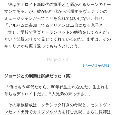
彼はデトロイト新時代の旗手とも囁かれるシーンのキー
マンである。が、彼が80年代から活躍するヴェテランの
ミュージシャンだってことを忘れてはいけない。何せ、
「アルバムに参加してるドリアンは12歳になる息子さ
（笑）。学校で音楽とトランペットの勉強をしてるんだ」
という父親ぶりまで見せてくれているのだ。まずは、その
キャリアから振り返ってもらうとしよう。
Page 2 / 4
1ページ目から読む
ジョージとの演奏は試練だった（笑）
「俺はもう40代だから、60年代生まれなんだ。生まれも
育ちもデトロイトだよ。5人兄弟の末っ子さ」。
その家族構成は、クラシック好きの母親と、セントヴィ
ンセント出身でカリプソやソカを好む父親、さらに長姉は