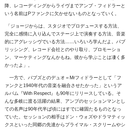
降、レコーディングからライヴまでアンプ・フィドラーと
いう名前はPファンクに欠かせないものとなっていく。
「ジョージからは、スタジオでプロデュースする方法、
完全に感情に入り込んでステージ上で演奏する方法、音楽
的にアグレッシヴでいる方法……いろいろ学んだよ。パブ
リッシング、レコード会社とのやり取り、プロモーショ
ン、マーケティングなんかもね。彼から学ぶことは凄く多
かったよ」。
一方で、バブズとのデュオ＝Mrフィドラーとして「フ
ァンクと1940年代の音楽を融合させたかった」というア
ルバム『With Respect』も90年にリリースしている。そ
んな多岐に渡る活躍の結果、アンプのセッションマンとし
ての名声は90年代半ば頃にはすでに確固たるものとなっ
ていた。セッションの相手はドン・ウォズやドラマティッ
クスといった同郷の先達からプライマル・スクリームやシ