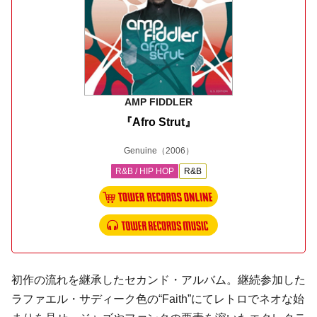
AMP FIDDLER
『Afro Strut』
Genuine
（2006）
R&B / HIP HOP
R&B
初作の流れを継承したセカンド・アルバム。継続参加した
ラファエル・サディーク色の“Faith”にてレトロでネオな始