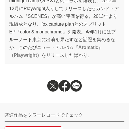
midnight campやLAVAとのコラボを経験し、2012年
12月にPlaywright入りしてリリースしたセカンド・ア
ルバム『SCENES』が高い評価を得る。2013年より
現編成となり、fox capture planとのスプリット
EP『color & monochrome』を発表。今年1月にはブ
ルーノート東京に出演を果たすなど話題を集めるな
か、このたびニュー・アルバム
『Aromatic』
（Playwright）
をリリースしたばかり。
関連作品をタワーレコードでチェック