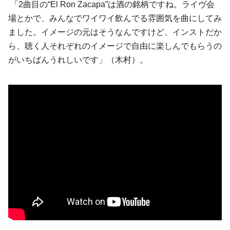
「2曲目の“El Ron Zacapa”は酒の銘柄ですね。ライヴ会
場とかで、みんなでワイワイ飲んでる雰囲気を曲にしてみ
ました。イメージの元はそうなんですけど、インストだか
ら、聴く人それぞれのイメージで自由に楽しんでもらうの
がいちばんうれしいです」（木村）。