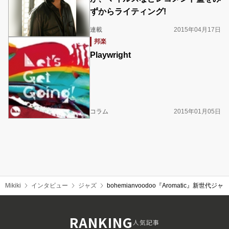
ずからライティング!
連載
2015年04月17日
邦楽
Playwright
コラム
2015年01月05日
Mikiki
インタビュー
ジャズ
bohemianvoodoo『Aromatic』
RANKING
人気記事