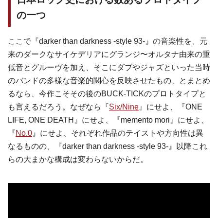
の一つ
ここで『darker than darkness -style 93-』の音楽性を、元
来のダークなサイケデリアにグランジ〜オルタナ由来の重
低音とグルーヴを加え、そこにダブやジャズといった当時
のバンドの多様な音楽的関心を反映させたもの、とまとめ
るなら、今作こそその後のBUCK-TICKのプロトタイプと
も言えるだろう。なぜなら『
Six/Nine
』にせよ、『ONE
LIFE, ONE DEATH』にせよ、『memento mori』にせよ、
『
No.0
』にせよ、それぞれ作品のテイストや方向性は異
なるものの、『darker than darkness -style 93-』以降これ
らの大まかな構成は変わらないからだ。