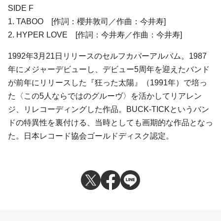
SIDE F
1. TABOO [作詞：櫻井敦司／作曲：今井寿]
2. HYPER LOVE [作詞：今井寿／作曲：今井寿]
1992年3月21日リリースのセルフカバーアルバム。1987
年にメジャーデビューし、デビュー5周年を迎えたバンド
が前年にリリースした『狂った太陽』（1991年）で培っ
た〈この5人ならではのグルーヴ〉を活かしてリアレン
ジ、リレコーディングした作品。BUCK-TICKというバン
ドの特異性を裏付ける、当時としても画期的な作品となっ
た。日本レコード協会ゴールドディスク認定。