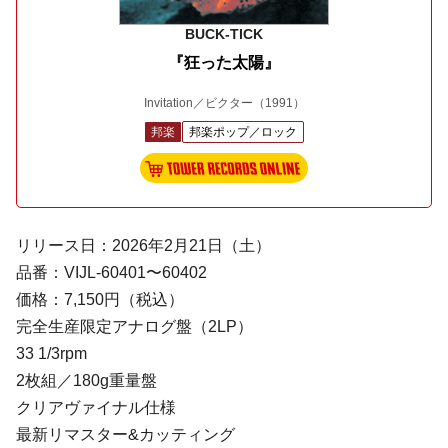
BUCK-TICK
『狂った太陽』
Invitation／ビクター
（1991）
邦楽
邦楽ポップ／ロック
リリース日：2026年2月21日（土）
品番：VIJL-60401〜60402
価格：7,150円（税込）
完全生産限定アナログ盤（2LP）
33 1/3rpm
2枚組／180g重量盤
クリアヴァイナル仕様
最新リマスター&カッティング