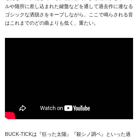
ルや随所に差し込まれた鍵盤などを通して過去作に連なる
ゴシックな洒脱さをキープしながら、ここで鳴らされる音
はこれまでのどの曲よりも低く、重たい。
BUCK-TICKは『狂った太陽』『殺シノ調ベ』といった過