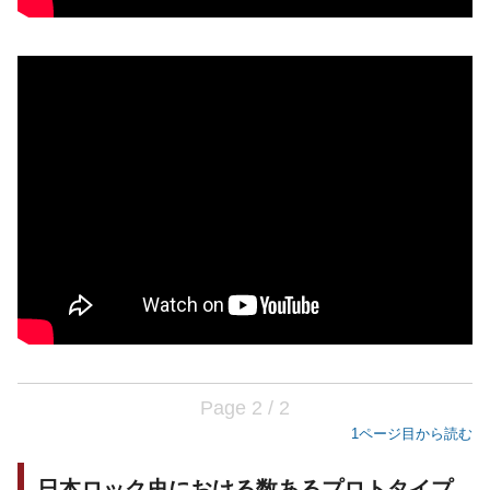
Page 2 / 2
1ページ目から読む
日本ロック史における数あるプロトタイプ