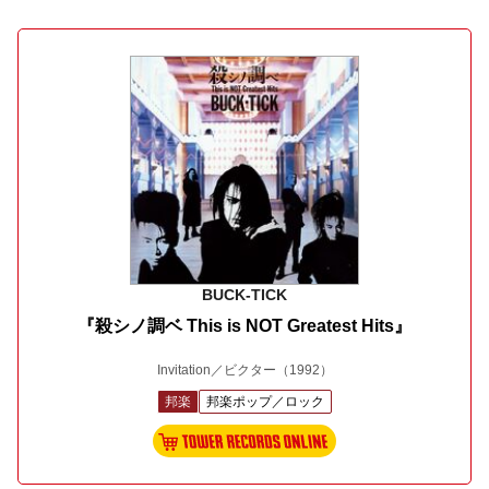
BUCK-TICK
『殺シノ調ベ This is NOT Greatest Hits』
Invitation／ビクター
（1992）
邦楽
邦楽ポップ／ロック