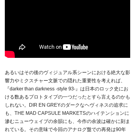
あるいはその後のヴィジュアル系シーンにおける絶大な影
響力やミクスチャー文脈での隠れた重要性を考えれば、
『darker than darkness -style 93-』は日本のロック史にお
ける数あるプロトタイプの一つだったとすら言えるのかも
しれない。DIR EN GREYのダークなヘヴィネスの追求に
も、THE MAD CAPSULE MARKETSのハイテンションに
滲むニューウェイブの余韻にも、今作の余波は確かに刻ま
れている。その意味で今回のアナログ盤での再発は90年