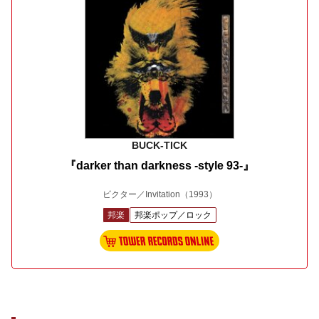
BUCK-TICK
『darker than darkness -style 93-』
ビクター／Invitation
（1993）
邦楽
邦楽ポップ／ロック