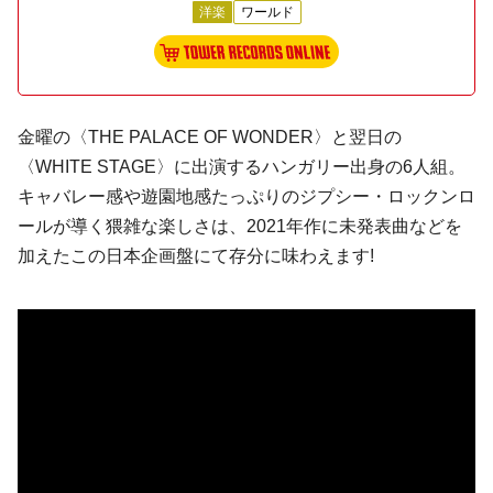
洋楽
ワールド
金曜の〈THE PALACE OF WONDER〉と翌日の
〈WHITE STAGE〉に出演するハンガリー出身の6人組。
キャバレー感や遊園地感たっぷりのジプシー・ロックンロ
ールが導く猥雑な楽しさは、2021年作に未発表曲などを
加えたこの日本企画盤にて存分に味わえます!