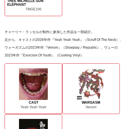
THEE MICHELLE GUN
ELEPHANT
TMGE106
チャーリー・ラッセルが制作に参加した作品を一部紹介。
左から、キャストの2026年作『Yeah Yeah Yeah』（Scruff Of The Neck）、
ウォーガズムの2023年作『Venom』（Slowplay／Republic）、ヴューの
2023年作『Exorcism Of Youth』（Cooking Vinyl）
CAST
WARGASM
Yeah Yeah Yeah
Venom