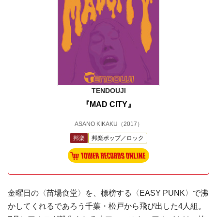
TENDOUJI
『MAD CITY』
ASANO KIKAKU
（2017）
邦楽
邦楽ポップ／ロック
金曜日の〈苗場食堂〉を、標榜する〈EASY PUNK〉で沸
かしてくれるであろう千葉・松戸から飛び出した4人組。