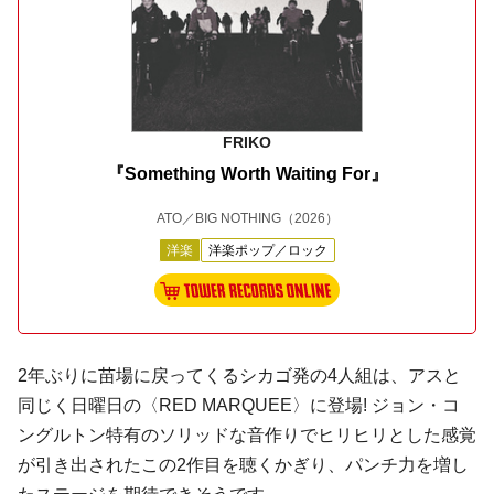
FRIKO
『Something Worth Waiting For』
ATO／BIG NOTHING
（2026）
洋楽
洋楽ポップ／ロック
2年ぶりに苗場に戻ってくるシカゴ発の4人組は、アスと
同じく日曜日の〈RED MARQUEE〉に登場! ジョン・コ
ングルトン特有のソリッドな音作りでヒリヒリとした感覚
が引き出されたこの2作目を聴くかぎり、パンチ力を増し