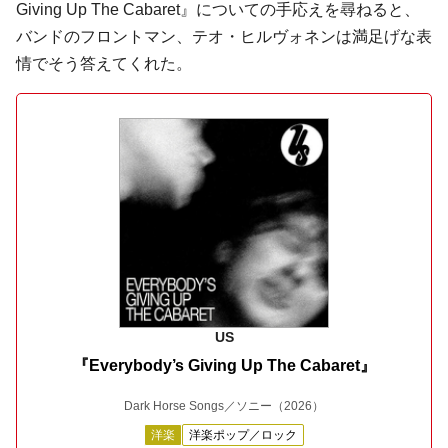
Giving Up The Cabaret』についての手応えを尋ねると、
バンドのフロントマン、テオ・ヒルヴォネンは満足げな表
情でそう答えてくれた。
US
『Everybody’s Giving Up The Cabaret』
Dark Horse Songs／ソニー
（2026）
洋楽
洋楽ポップ／ロック