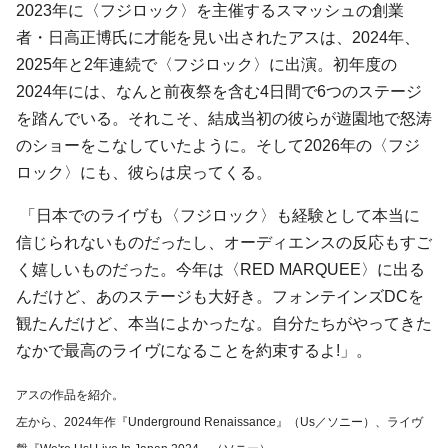
2023年に〈フジロック〉を主催するスマッシュの創業
者・日高正博氏に才能を見い出されたアスは、2024年、
2025年と2年連続で〈フジロック〉に出演。初年度の
2024年には、なんと前夜祭を含む4日間で6つのステージ
を踏んでいる。それこそ、結成当初の彼らが遊園地で怒涛
のショーをこなしていたように。そして2026年の〈フジ
ロック〉にも、彼らは戻ってくる。
「日本でのライヴも〈フジロック〉も経験として本当に
信じられないものだったし、オーディエンスの反応もすご
く嬉しいものだった。今年は〈RED MARQUEE〉に出る
んだけど、あのステージも大好き。フォンテインズDCを
観たんだけど、本当によかったな。自分たちがやってきた
なかで最高のライヴになることを約束するよ!」。
アスの作品を紹介。
左から、2024年作『Underground Renaissance』（Us／ソニー）、ライヴ