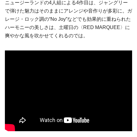
ニュージーランドの4人組による4作目は、ジャングリー
で弾けた魅力はそのままにアレンジや音作りが多彩に。ガ
レージ・ロック調の“No Joy”などでも効果的に重ねられた
ハーモニーの美しさは、土曜日の〈RED MARQUEE〉に
爽やかな風を吹かせてくれるのでは。