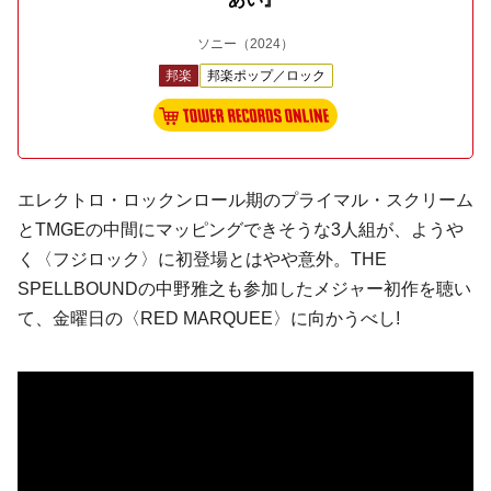
ソニー
（2024）
邦楽
邦楽ポップ／ロック
エレクトロ・ロックンロール期のプライマル・スクリーム
とTMGEの中間にマッピングできそうな3人組が、ようや
く〈フジロック〉に初登場とはやや意外。THE
SPELLBOUNDの中野雅之も参加したメジャー初作を聴い
て、金曜日の〈RED MARQUEE〉に向かうべし!