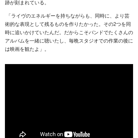
跡が刻まれている。
「ライヴのエネルギーを持ちながらも、同時に、より芸
術的な表現として残るものを作りたかった。その2つを同
時に追いかけていたんだ。だからこそバンドでたくさんの
アルバムを一緒に聴いたし、毎晩スタジオでの作業の後に
は映画を観たよ」。