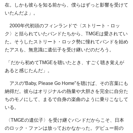
在。しかも彼らを知る前から、僕らはずっと影響を受けて
いたんだよ」。
2000年代初頭のフィンランドで〈ストリート・ロッ
ク〉と括られていたバンドたちから、TMGEは愛されてい
た。そうしたストリート・ロック勢に憧れてバンドを始め
たアスも、無意識に遺伝子を受け継いだのだろう。
「だから初めてTMGEを聴いたとき、すごく聴き覚えが
あると感じたんだ」。
アスの“Baby, Please Go Home”を聴けば、その言葉にも
納得だ。彼らはオリジナルの熱量や大胆さを完全に自分た
ちのモノにして、まるで自身の楽曲のように乗りこなして
いる。
〈TMGEの遺伝子〉を受け継ぐバンドだからこそ、日本
のロック・ファンは放っておかなかった。デビュー前の