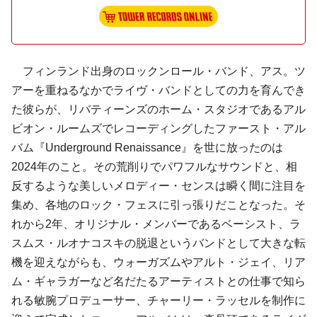
フィンランド出身のロックンロール・バンド、アス。ツ
アーを重ねるなかでライヴ・バンドとしての力を育んでき
た彼らが、リバティーンズのホーム・スタジオであるアル
ビオン・ルームズでレコーディングしたファースト・アル
バム『Underground Renaissance』を世に放ったのは
2024年のこと。その荒削りでパワフルなサウンドと、相
反するような美しいメロディー・センスは瞬く間に注目を
集め、各地のロック・フェスに引っ張りだことなった。そ
れから2年、オリジナル・メンバーであるベーシスト、ラ
スムス・ルオナコスキの脱退というバンドとして大きな転
機を迎えながらも、ウォーガズムやアルト・ジェイ、リア
ム・ギャラガーなど名だたるアーティストとの仕事で知ら
れる敏腕プロデューサー、チャーリー・ラッセルを制作に