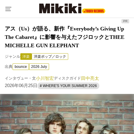
アス（Us）が語る、新作『Everybody’s Giving Up
The Cabaret』に影響を与えたフジロックとTHEE
MICHELLE GUN ELEPHANT
ジャンル
洋楽
洋楽ポップ／ロック
出典
bounce
2026 July
小川智宏
田中亮太
インタヴュー・文
ディスクガイド
2026年06月25日
# WHERE'S YOUR SUMMER 2026