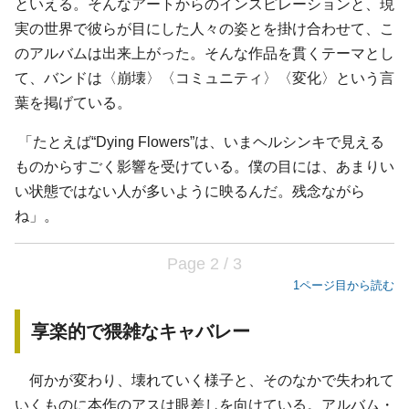
といえる。そんなアートからのインスピレーションと、現
実の世界で彼らが目にした人々の姿とを掛け合わせて、こ
のアルバムは出来上がった。そんな作品を貫くテーマとし
て、バンドは〈崩壊〉〈コミュニティ〉〈変化〉という言
葉を掲げている。
「たとえば“Dying Flowers”は、いまヘルシンキで見える
ものからすごく影響を受けている。僕の目には、あまりい
い状態ではない人が多いように映るんだ。残念ながら
ね」。
Page 2 / 3
1ページ目から読む
享楽的で猥雑なキャバレー
何かが変わり、壊れていく様子と、そのなかで失われて
いくものに本作のアスは眼差しを向けている。アルバム・