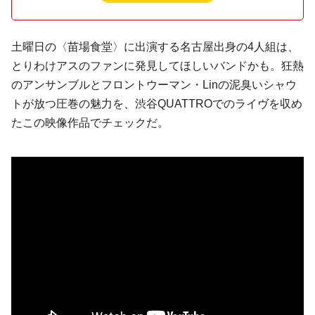
土曜日の〈苗場食堂〉に出演する名古屋出身の4人組は、
とりわけアスのファンに発見してほしいバンドかも。狂熱
のアンサンブルとフロントウーマン・Linの泥臭いシャウ
トが放つ圧巻の魅力を、渋谷QUATTROでのライヴを収め
たこの映像作品でチェックだ。