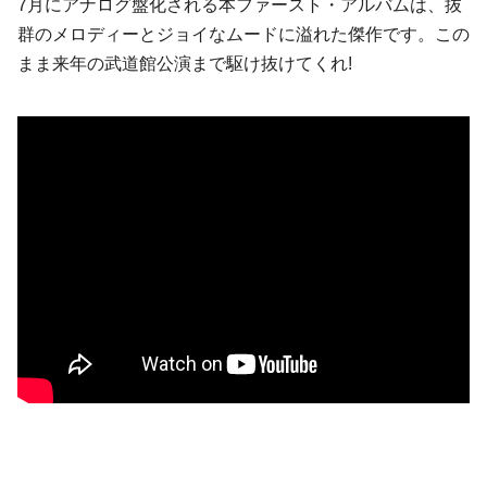
7月にアナログ盤化される本ファースト・アルバムは、抜
群のメロディーとジョイなムードに溢れた傑作です。この
まま来年の武道館公演まで駆け抜けてくれ!