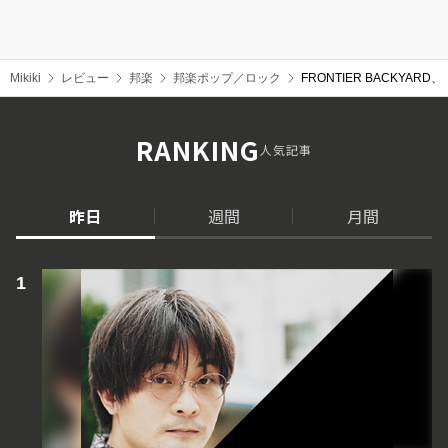
Mikiki
レビュー
邦楽
邦楽ポップ／ロック
FRONTIER BACKYA
RANKING
人気記事
昨日
週間
月間