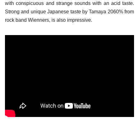
with conspicuous and strange sounds with an acid taste.
Strong and unique Japanese taste by Tamaya 2060% from
rock band Wienners, is also impressive.