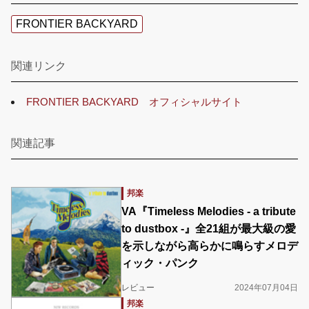
FRONTIER BACKYARD
関連リンク
FRONTIER BACKYARD オフィシャルサイト
関連記事
邦楽
VA『Timeless Melodies - a tribute
to dustbox -』全21組が最大級の愛
を示しながら高らかに鳴らすメロデ
ィック・パンク
レビュー
2024年07月04日
邦楽