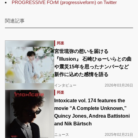
PROGRESSIVE FOrM (progressiveform) on Twitter
関連記事
邦楽
宮世琉弥の想いを届ける
『Illusion』 石崎ひゅーいらとの曲
や震災15年を思ったナンバーなど
新作に込めた感情を語る
インタビュー
2026年03月26日
邦楽
Intoxicate vol. 174 features the
movie “A Complete Unknown,”
Quincy Jones, Andrea Battistoni
and Nik Bärtsch
ニュース
2025年02月21日