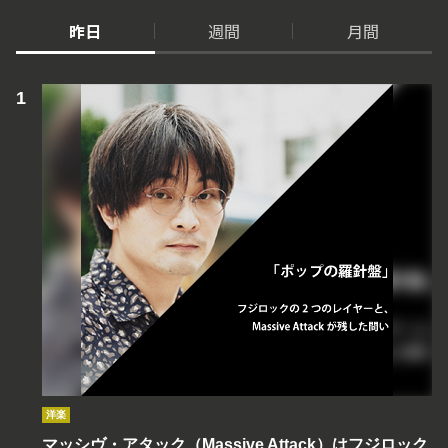
昨日
週間
月間
洋楽
マッシヴ・アタック（Massive Attack）はフジロック