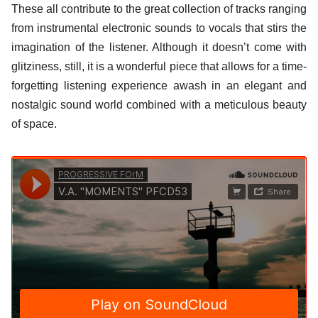
These all contribute to the great collection of tracks ranging
from instrumental electronic sounds to vocals that stirs the
imagination of the listener. Although it doesn’t come with
glitziness, still, it is a wonderful piece that allows for a time-
forgetting listening experience awash in an elegant and
nostalgic sound world combined with a meticulous beauty
of space.