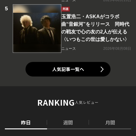
ニュース
2023年06月13日
邦楽
玉置浩二・ASKAがコラボ
曲“音銀河”をリリース 同時代
の戦友で心の友の2人が伝える
〈いつもこの世は愛しかない〉
ニュース
2026年08月08日
人気記事一覧へ
RANKING
人気レビュー
昨日
週間
月間