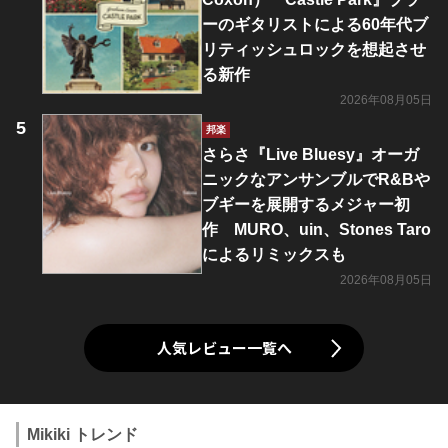
ーのギタリストによる60年代ブ
リティッシュロックを想起させ
る新作
2026年08月05日
邦楽
さらさ『Live Bluesy』オーガ
ニックなアンサンブルでR&Bや
ブギーを展開するメジャー初
作 MURO、uin、Stones Taro
によるリミックスも
2026年08月05日
人気レビュー一覧へ
Mikiki トレンド