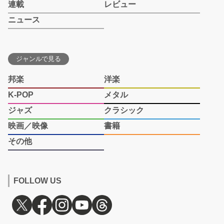
連載
レビュー
ニュース
ジャンルで見る
邦楽
洋楽
K-POP
メタル
ジャズ
クラシック
映画／映像
書籍
その他
FOLLOW US