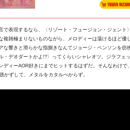
で表現するなら、〈リゾート・フュージョン・ジェント
な複雑極まりないものながら、メロディーは蕩けるほど優
アな響きと滑らかな指捌きなんてジョージ・ベンソンを彷
ル・デオダートかよ!?〉ってくらいシャレオツ。ジラフェ
ンディーAOR好きにまでヒットするはずだ。そんなわけで
を聴かずして、メタルをカタルべからず。