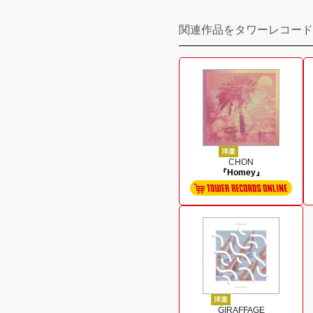
関連作品をタワーレコード
洋楽
CHON
『Homey』
洋楽
GIRAFFAGE