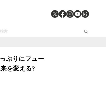
たっぷりにフュー
来を変える?