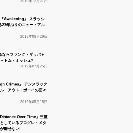
2019年12月27日
wakening』 スラッシ
る23年ぶりのニュー・アル
2019年08月29日
えるならフランク・ザッパ＋
＋トム・ミッシュ?
2019年07月25日
h Crimes』 アンスラック
ル・アウト・ボーイの面々
2019年05月15日
tance Over Time』三度
としているプログレ・メタ
が離せない!