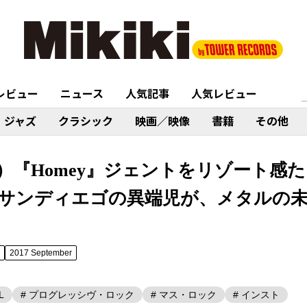
レビュー
ニュース
人気記事
人気レビュー
ジャズ
クラシック
映画／映像
書籍
その他
N）『Homey』ジェントをリゾート感
サンディエゴの異端児が、メタルの未
2017 September
L
# プログレッシヴ・ロック
# マス・ロック
# インスト