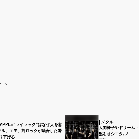
イト
メタル
EN APPLE“ライラック”はなぜ人を惹
人間椅子やドリーム・
タル、エモ、邦ロックが融合した驚
盤をオシエタル!
り下げる