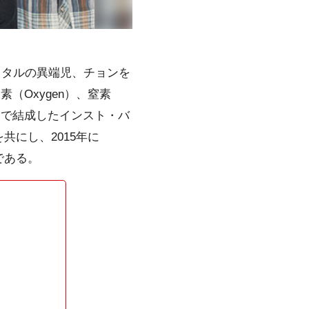
メタルの異端児、チョンを
素（Oxygen）、窒素
若さで結成したインスト・バ
にし、2015年に
である。