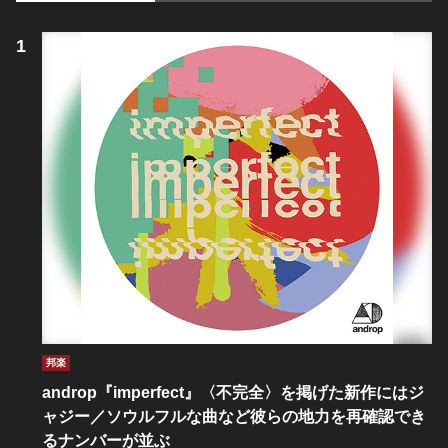
邦楽
androp『imperfect』〈不完全〉を掲げた新作にはジ
ャジー／ソウルフルな曲など彼らの地力を再確認でき
るナンバーが並ぶ