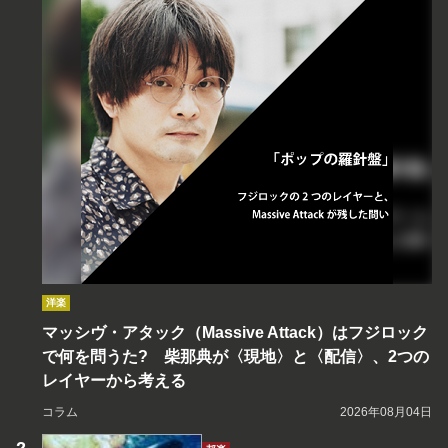
洋楽
マッシヴ・アタック（Massive Attack）はフジロック
で何を問うた? 柴那典が〈現地〉と〈配信〉、2つの
レイヤーから考える
コラム
2026年08月04日