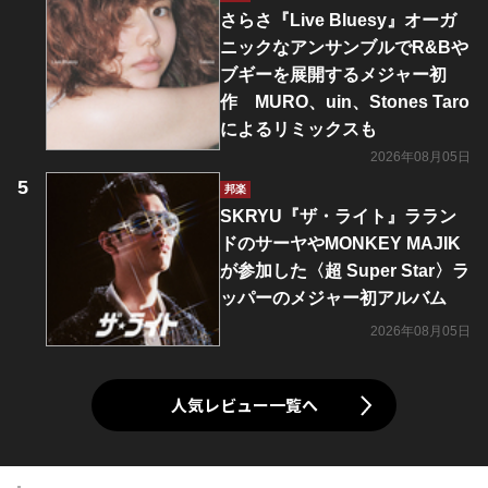
さらさ『Live Bluesy』オーガ
ニックなアンサンブルでR&Bや
ブギーを展開するメジャー初
作 MURO、uin、Stones Taro
によるリミックスも
2026年08月05日
邦楽
SKRYU『ザ・ライト』ララン
ドのサーヤやMONKEY MAJIK
が参加した〈超 Super Star〉ラ
ッパーのメジャー初アルバム
2026年08月05日
人気レビュー一覧へ