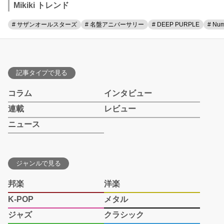
Mikiki トレンド
# サザンオールスターズ
# 名盤アニバーサリー
# DEEP PURPLE
# Num
記事タイプで見る
コラム
インタビュー
連載
レビュー
ニュース
ジャンルで見る
邦楽
洋楽
K-POP
メタル
ジャズ
クラシック