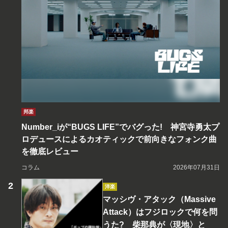
邦楽
Number_iが“BUGS LIFE”でバグった! 神宮寺勇太プ
ロデュースによるカオティックで前向きなフォンク曲
を徹底レビュー
コラム
2026年07月31日
洋楽
マッシヴ・アタック（Massive
Attack）はフジロックで何を問
うた? 柴那典が〈現地〉と