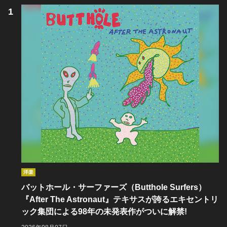
洋楽
バットホール・サーファーズ（Butthole Surfers）
『After The Astronaut』テキサスが誇るエキセントリ
ック集団による98年の未発表作がついに解禁!