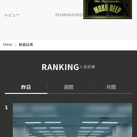
レビュー
2014年04月30日
Mikiki
検索結果
RANKING
人気記事
昨日
週間
月間