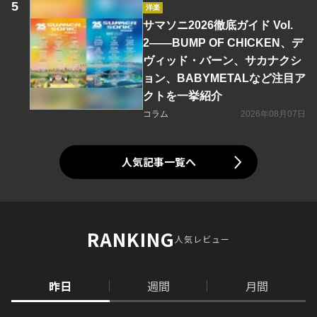
洋楽
サマソニ2026徹底ガイド Vol.
2――BUMP OF CHICKEN、デ
ヴィッド・バーン、サカナクシ
ョン、BABYMETALなど注目ア
クトを一挙紹介
コラム
2026年08月07日
人気記事一覧へ
RANKING
人気レビュー
昨日
週間
月間