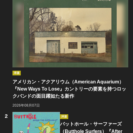
洋楽
アメリカン・アクアリウム（American Aquarium）
『New Ways To Lose』カントリーの要素を持つロッ
クバンドの面目躍如たる新作
2026年08月07日
洋楽
バットホール・サーファーズ
（Butthole Surfers）『After