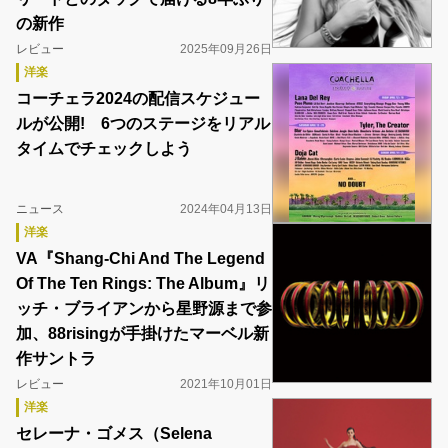
の新作
レビュー
2025年09月26日
洋楽
コーチェラ2024の配信スケジュー
ルが公開! 6つのステージをリアル
タイムでチェックしよう
ニュース
2024年04月13日
洋楽
VA『Shang-Chi And The Legend
Of The Ten Rings: The Album』リ
ッチ・ブライアンから星野源まで参
加、88risingが手掛けたマーベル新
作サントラ
レビュー
2021年10月01日
洋楽
セレーナ・ゴメス（Selena