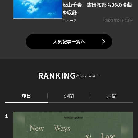
松山千春、吉田拓郎ら36の名曲
を収録
ニュース
2023年06月13日
人気記事一覧へ
RANKING
人気レビュー
昨日
週間
月間