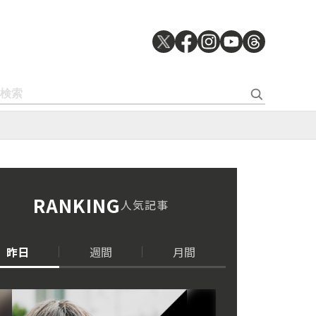
RANKING
人気記事
昨日
週間
月間