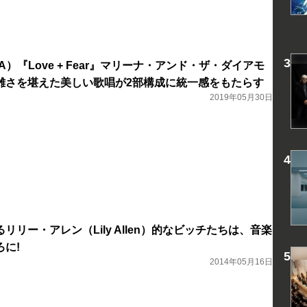
A）『Love + Fear』マリーナ・アンド・ザ・ダイアモ
雑さを堪えた美しい歌唱が2部構成に統一感をもたらす
2019年05月30日
リリー・アレン（Lily Allen）的なビッチたちは、音楽
に!
2014年05月16日