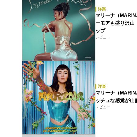
洋楽
マリーナ（MARIN
ーモアも盛り沢山
ップ
レビュー
洋楽
マリーナ（MARINA）
ッチュな感覚が山
レビュー