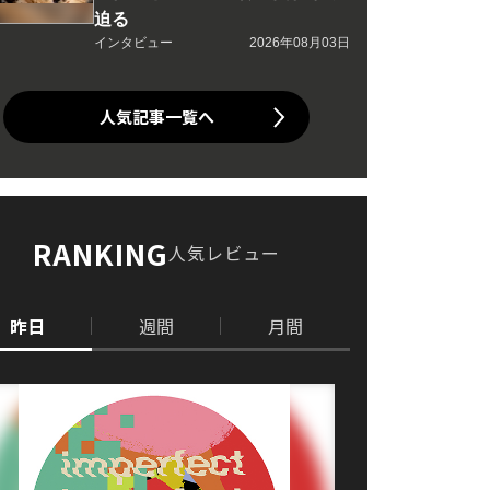
迫る
インタビュー
2026年08月03日
人気記事一覧へ
RANKING
人気レビュー
昨日
週間
月間