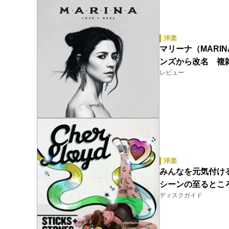
洋楽
マリーナ（MARIN
ンズから改名 複
レビュー
洋楽
みんなを元気付ける
シーンの至るところ
ディスクガイド