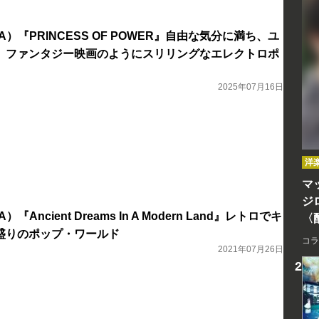
A）『PRINCESS OF POWER』自由な気分に満ち、ユ
 ファンタジー映画のようにスリリングなエレクトロポ
2025年07月16日
洋
マッ
ジ
『Ancient Dreams In A Modern Land』レトロでキ
〈
盛りのポップ・ワールド
コラ
2021年07月26日