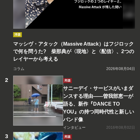
洋楽
マッシヴ・アタック（Massive Attack）はフジロック
で何を問うた? 柴那典が〈現地〉と〈配信〉、2つの
レイヤーから考える
コラム
2026年08月04日
邦楽
サニーデイ・サービスがいまダ
ンスする理由――曽我部恵一が
語る、新作『DANCE TO
YOU』の持つ同時代性と新しい
バンド像
インタビュー
2016年08月02日
邦楽