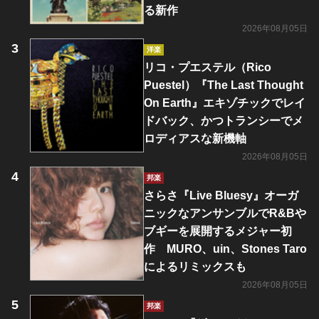
る新作
2026年08月05日
洋楽
リコ・プエステル（Rico
Puestel）『The Last Thought
On Earth』エキゾチックでレイ
ドバック、かつトランシーでメ
ロディアスな新機軸
2026年08月05日
邦楽
さらさ『Live Bluesy』オーガ
ニックなアンサンブルでR&Bや
ブギーを展開するメジャー初
作 MURO、uin、Stones Taro
によるリミックスも
2026年08月05日
邦楽