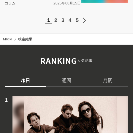
コラム
2025年08月15日
1
2
3
4
5
Mikiki
検索結果
RANKING
人気記事
昨日
週間
月間