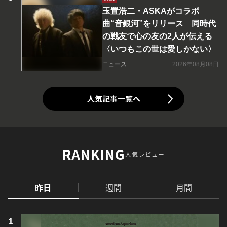
玉置浩二・ASKAがコラボ
曲“音銀河”をリリース 同時代
の戦友で心の友の2人が伝える
〈いつもこの世は愛しかない〉
ニュース
2026年08月08日
人気記事一覧へ
RANKING
人気レビュー
昨日
週間
月間