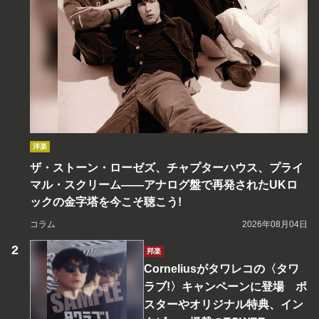
洋楽
ザ・ストーン・ローゼズ、チャプターハウス、プライ
マル・スクリーム――アナログ盤で再発されたUKロ
ックの金字塔を今こそ聴こう!
コラム
2026年08月04日
邦楽
Corneliusがタワレコの〈タワ
ラブ!〉キャンペーンに登場 ポ
スターやオリジナル特典、イン