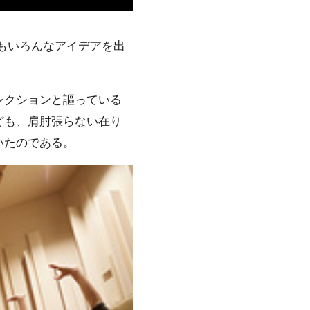
もいろんなアイデアを出
レクションと謳っている
ども、肩肘張らない在り
いたのである。