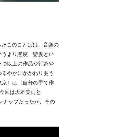
ったこのことばは、音楽の
いうより態度、態度とい
たつ以上の作品や行為や
ゆるやかにかかわりあう
東京〉は〈自分の手で作
今回は坂本美雨と
なラインナップだったが、その
。