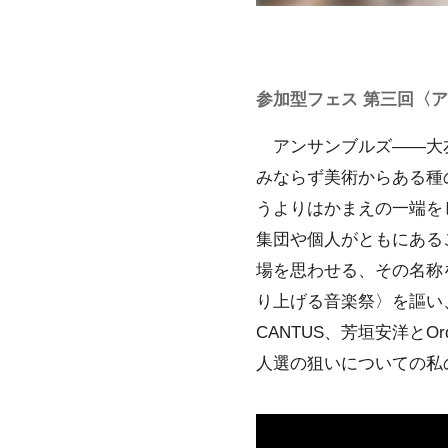
参加型フェス 第三回〈
アンサンブルズ――大友
みならず美術からある種
うよりはかまえの一端を
集団や個人がともにある
場を思わせる、その名称
り上げる音楽祭〉を謳い
CANTUS、芳垣安洋とOr
人選の狙いについての私