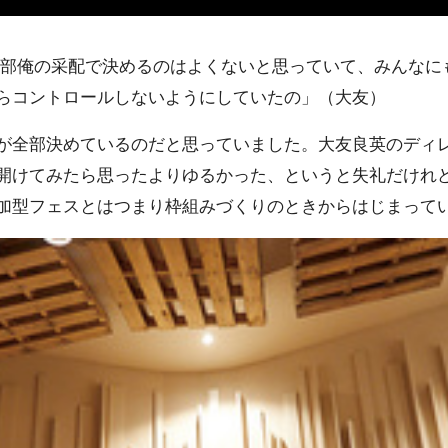
部俺の采配で決めるのはよくないと思っていて、みんなに
らコントロールしないようにしていたの」（大友）
全部決めているのだと思っていました。大友良英のディ
開けてみたら思ったよりゆるかった、というと失礼だけれ
加型フェスとはつまり枠組みづくりのときからはじまって