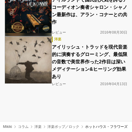
コーディオン奏者シャロン・シャノ
ン最新作は、アラン・コナーとの共
作
レビュー
2016年08月30日
洋楽
アイリッシュ・トラッドを現代音楽
的に演奏するグローミング、最低限
の音数で美世界作った2作目は深い
メディテーション&ヒーリング効果
あり
レビュー
2016年04月13日
Mikiki
コラム
洋楽
洋楽ポップ／ロック
ホットハウス・フラワーズ『