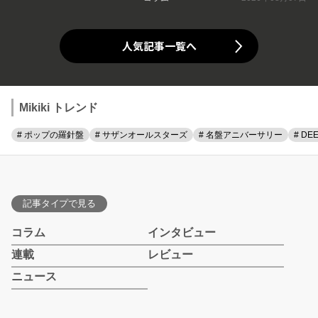
人気記事一覧へ
Mikiki トレンド
# ポップの羅針盤
# サザンオールスターズ
# 名盤アニバーサリー
# DE
記事タイプで見る
コラム
インタビュー
連載
レビュー
ニュース