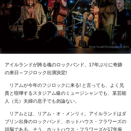
アイルランドが誇る魂のロックバンド、17年ぶりに奇跡
の来日～フジロック出演決定!
リアムが今年のフジロックに来る! と言っても、よく兄
貴と喧嘩するスタジアム級のミュージシャンでも、某芸能
人（元）夫婦の息子でも勿論ない。
リアムとは、リアム・オ・メンリィ。アイルランドはダ
ブリン出身のロックバンド、ホットハウス・フラワーズの
頭脳である。そう、ホットハウス・フラワーズが17年振