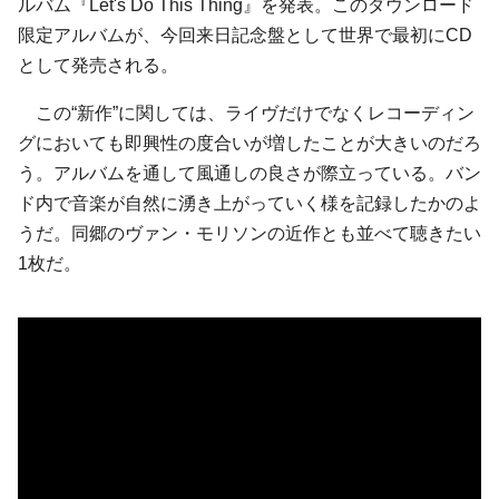
ルバム『Let's Do This Thing』を発表。このダウンロード
限定アルバムが、今回来日記念盤として世界で最初にCD
として発売される。
この“新作”に関しては、ライヴだけでなくレコーディン
グにおいても即興性の度合いが増したことが大きいのだろ
う。アルバムを通して風通しの良さが際立っている。バン
ド内で音楽が自然に湧き上がっていく様を記録したかのよ
うだ。同郷のヴァン・モリソンの近作とも並べて聴きたい
1枚だ。