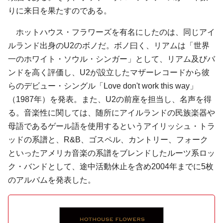
りに来日を果たすのである。
ホットハウス・フラワーズを有名にしたのは、同じアイ
ルランド出身のU2のボノだ。ボノ曰く、リアムは「世界
一のホワイト・ソウル・シンガー」として、リアム及びバ
ンドを高く評価し、U2が設立したマザーレコードから彼
らのデビュー・シングル「Love don't work this way」
（1987年）を発表。また、U2の前座を担当し、名声を得
る。音楽性に関しては、随所にアイルランドの民族楽器や
母語であるゲール語を使用するというアイリッシュ・トラ
ッドの系譜と、R&B、ゴスペル、カントリー、フォーク
といったアメリカ音楽の系譜をブレンドしたルーツ系ロッ
ク・バンドとして、途中活動休止を含め2004年までに5枚
のアルバムを発表した。