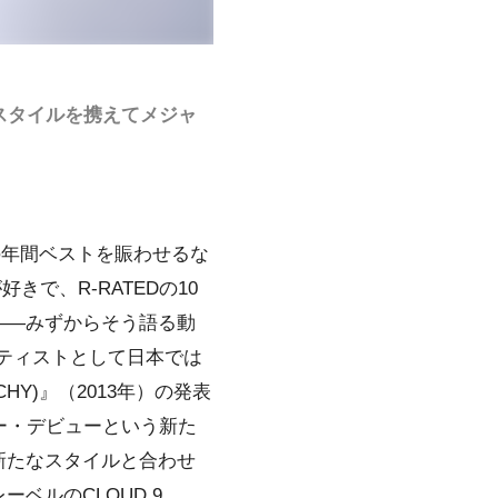
スタイルを携えてメジャ
の年間ベストを賑わせるな
で、R-RATEDの10
――みずからそう語る動
ーティストとして日本では
CHY)』（2013年）の発表
ー・デビューという新た
新たなスタイルと合わせ
ベルのCLOUD 9