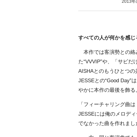
2013年
すべての人が何かを感じ
本作では客演勢との絡み
た“VVVIP”や、「サ
AISHAとのもうひとつの
JESSEとの“Good
やかに本作の最後を飾る
「フィーチャリング曲は〈
JESSEには俺のメロ
でなかった曲を作れまし