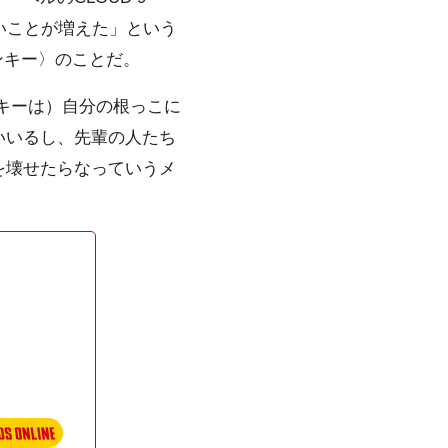
たいことが増えた」という
ンキー〉のことだ。
キーは）自分の根っこに
いいるし、先輩の人たち
を壊せたらなっていうメ