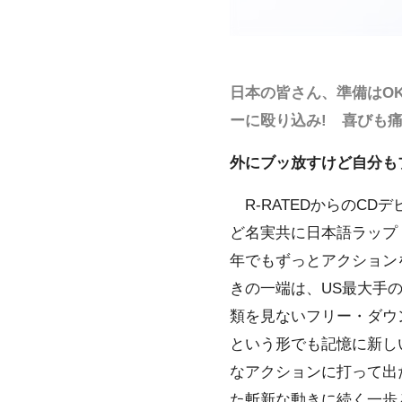
日本の皆さん、準備はO
ーに殴り込み! 喜びも
外にブッ放すけど自分も
R-RATEDからのC
ど名実共に日本語ラップ・
年でもずっとアクション
きの一端は、US最大手の
類を見ないフリー・ダウンロー
という形でも記憶に新し
なアクションに打って出
た斬新な動きに続く一歩