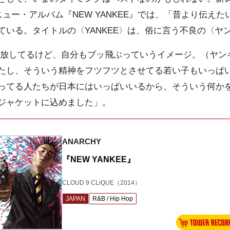
るニュー・アルバム『NEW YANKEE』では、「昔より伝え
ている。タイトルの〈YANKEE〉は、俗に言う不良の〈ヤ
放してるけど、自分もブッ飛ぶっていうイメージ。（ヤン
たし、そういう精神をフツフツとさせてる若い子もいっぱ
ってる人たちが日本にはいっぱいいるから、そういう何か
ジャケットに込めました」。
ANARCHY
『NEW YANKEE』
CLOUD 9 CLiQUE
（2014）
JAPAN
R&B / Hip Hop