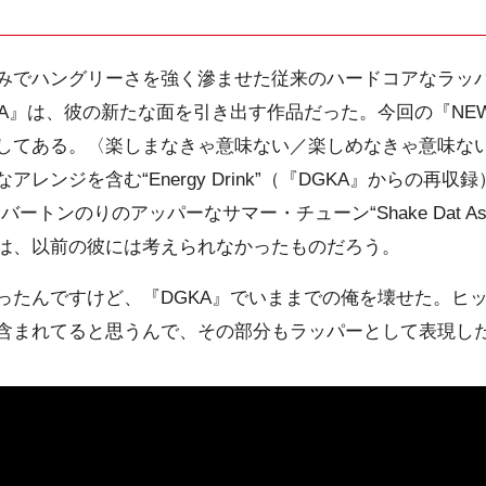
でハングリーさを強く滲ませた従来のハードコアなラッ
A』は、彼の新たな面を引き出す作品だった。今回の『NEW 
てある。〈楽しまなきゃ意味ない／楽しめなきゃ意味ない〉と歌
ンジを含む“Energy Drink”（『DGKA』からの再収録
バートンのりのアッパーなサマー・チューン“Shake Dat As
は、以前の彼には考えられなかったものだろう。
ったんですけど、『DGKA』でいままでの俺を壊せた。ヒ
含まれてると思うんで、その部分もラッパーとして表現し