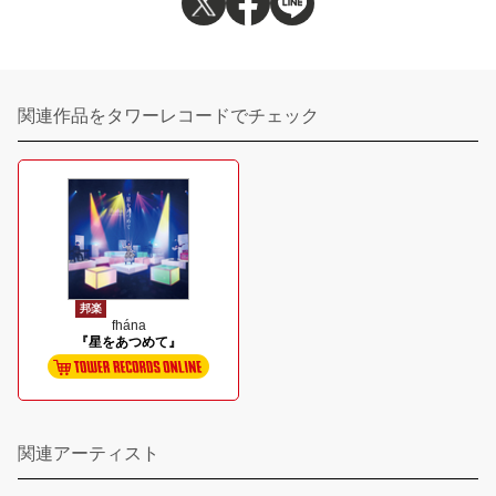
関連作品をタワーレコードでチェック
邦楽
fhána
『星をあつめて』
関連アーティスト