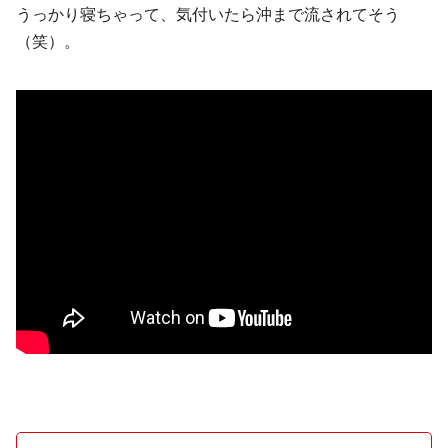
うっかり寝ちゃって、気付いたら沖まで流されてそう
（笑）。