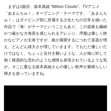
まずは1曲目、坂本真綾 “Million Clouds”。TVアニメ
「あまんちゅ！」オープニング・テーマです。「あまんち
ゅ！」はダイビング部に所属する少女たちの日常を描いた
作品で〈海〉がテーマということもあり、この楽曲も繊細
かつ厳かな大海原を感じられるアレンジ。序盤は優しく静
かなピアノが主体ですが、曲が展開するにつれて楽器が増
え、どんどん雄大さが増していきます。でもただ優しいだ
けではなく、ちょっと近付き難いような、人が海に対して
抱く根源的な恐れのような感情も表現されているような気
が。そこに重なる坂本真綾さんの優しい歌声が素晴らしい
輝きを放っていますね。