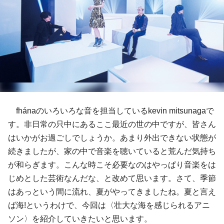
fhánaのいろいろな音を担当しているkevin mitsunagaで
す。非日常の只中にあるここ最近の世の中ですが、皆さん
はいかがお過ごしでしょうか。あまり外出できない状態が
続きましたが、家の中で音楽を聴いていると荒んだ気持ち
が和らぎます。こんな時こそ必要なのはやっぱり音楽をは
じめとした芸術なんだな、と改めて思います。さて、季節
はあっという間に流れ、夏がやってきましたね。夏と言え
ば海!というわけで、今回は〈壮大な海を感じられるアニ
ソン〉を紹介していきたいと思います。