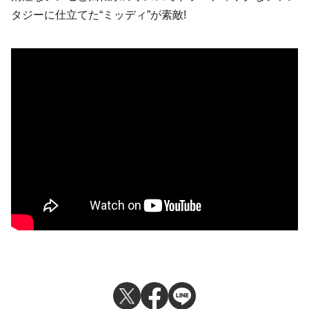
タジーに仕立てた“ミッディ”が素敵!