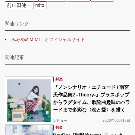
前山田健一
mito
関連リンク
みみめめMIMI オフィシャルサイト
関連記事
邦楽
『ノンシナリオ・エチュード / 雨宮
天作品集2 -Theory-』ブラスポップ
からラグタイム、歌謡曲趣味のバラ
ードまで多彩な〈恋と愛〉を描く
レビュー
2026年06月19日
邦楽