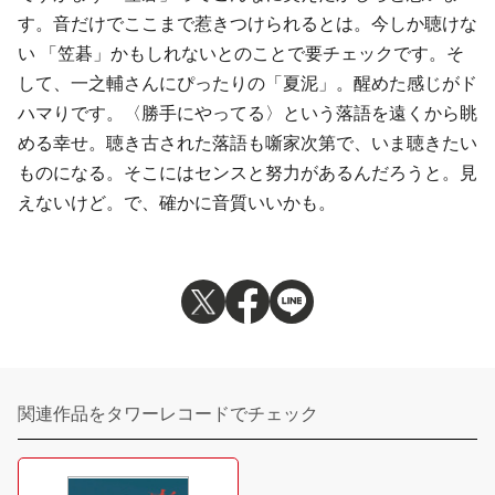
す。音だけでここまで惹きつけられるとは。今しか聴けな
い 「笠碁」かもしれないとのことで要チェックです。そ
して、一之輔さんにぴったりの「夏泥」。醒めた感じがド
ハマりです。〈勝手にやってる〉という落語を遠くから眺
める幸せ。聴き古された落語も噺家次第で、いま聴きたい
ものになる。そこにはセンスと努力があるんだろうと。見
えないけど。で、確かに音質いいかも。
関連作品をタワーレコードでチェック