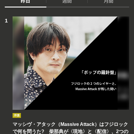
昨日
週間
月間
洋楽
マッシヴ・アタック（Massive Attack）はフジロック
で何を問うた? 柴那典が〈現地〉と〈配信〉、2つの