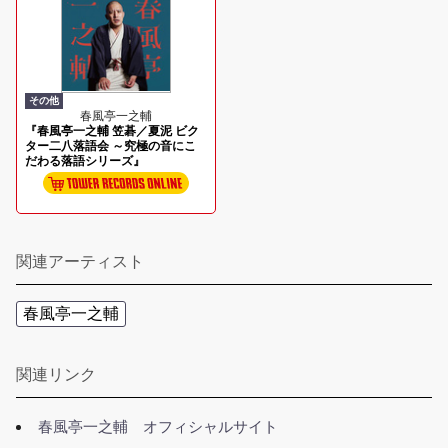
その他
春風亭一之輔
『春風亭一之輔 笠碁／夏泥 ビク
ター二八落語会 ～究極の音にこ
だわる落語シリーズ』
関連アーティスト
春風亭一之輔
関連リンク
春風亭一之輔 オフィシャルサイト